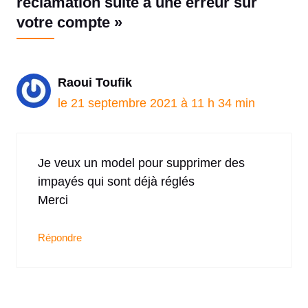
réclamation suite à une erreur sur
votre compte »
Raoui Toufik
le 21 septembre 2021 à 11 h 34 min
Je veux un model pour supprimer des
impayés qui sont déjà réglés
Merci
Répondre