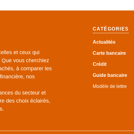
CATÉGORIES
Actualités
elles et ceux qui
Carte bancaire
e. Que vous cherchiez
Crédit
achés, à comparer les
Guide
bancaire
financière, nos
Modèle de lettre
ances du secteur et
e des choix éclairés,
s.