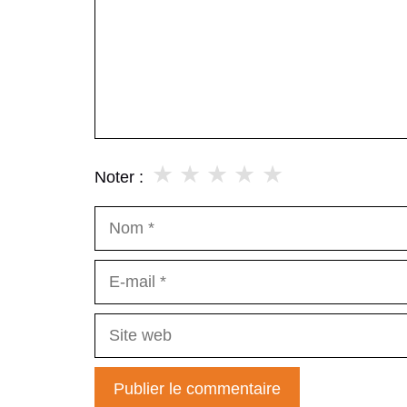
★
★
★
★
★
Noter :
Nom
E-
mail
Site
web