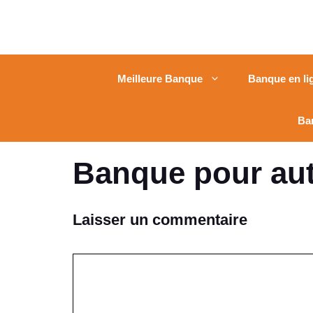
Meilleure Banque
Banque en li
Ba
Banque pour auto
Laisser un commentaire
Commentaire