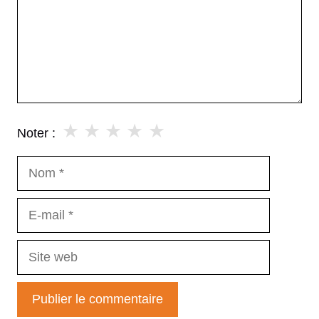
★
★
★
★
★
Noter :
Nom
E-
mail
Site
web