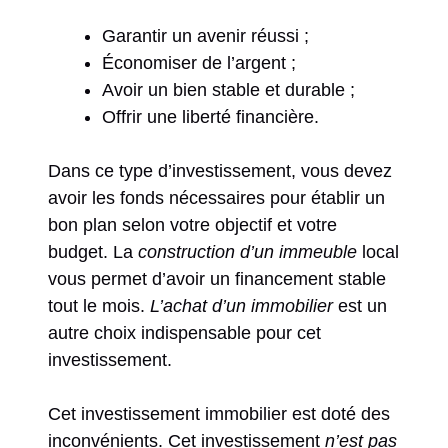
Garantir un avenir réussi ;
Économiser de l’argent ;
Avoir un bien stable et durable ;
Offrir une liberté financière.
Dans ce type d’investissement, vous devez
avoir les fonds nécessaires pour établir un
bon plan selon votre objectif et votre
budget. La
construction d’un immeuble
local
vous permet d’avoir un financement stable
tout le mois.
L’achat d’un immobilier
est un
autre choix indispensable pour cet
investissement.
Cet investissement immobilier est doté des
inconvénients. Cet investissement
n’est pas