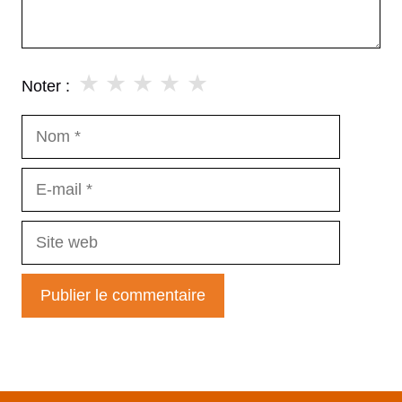
★
★
★
★
★
Noter :
Nom
E-
mail
Site
web