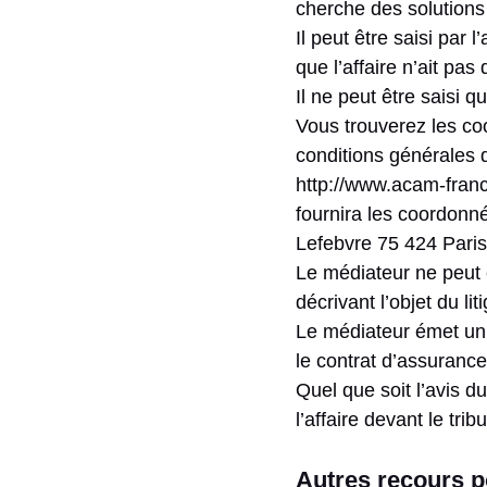
cherche des solutions 
Il peut être saisi par 
que l’affaire n’ait pas
Il ne peut être saisi 
Vous trouverez les co
conditions générales d
http://www.acam-franc
fournira les coordonn
Lefebvre 75 424 Paris
Le médiateur ne peut 
décrivant l’objet du l
Le médiateur émet un 
le contrat d’assurance
Quel que soit l’avis d
l’affaire devant le trib
Autres recours p