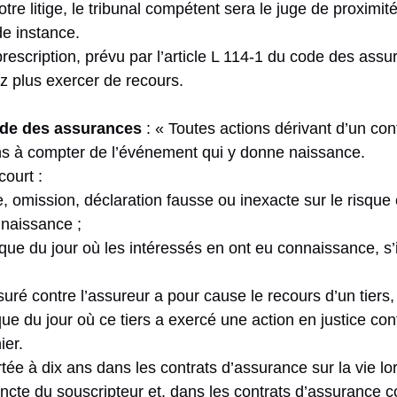
re litige, le tribunal compétent sera le juge de proximité,
de instance.
prescription, prévu par l’article L 114-1 du code des ass
 plus exercer de recours.
code des assurances
: « Toutes actions dérivant d’un co
ns à compter de l’événement qui y donne naissance.
court :
, omission, déclaration fausse ou inexacte sur le risque
nnaissance ;
 que du jour où les intéressés en ont eu connaissance, s’il
suré contre l’assureur a pour cause le recours d’un tiers, 
que du jour où ce tiers a exercé une action en justice con
ier.
rtée à dix ans dans les contrats d’assurance sur la vie lo
ncte du souscripteur et, dans les contrats d’assurance c