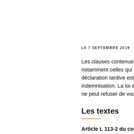
LE 7 SEPTEMBRE 2019
Les clauses contenues
notamment celles qui c
déclaration tardive e
indemnisation. La loi 
ne peut refuser de vou
Les textes
Article L 113-2 du 