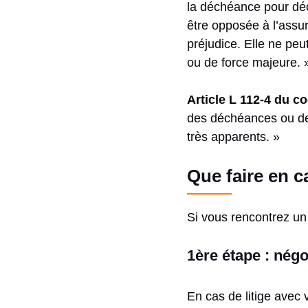
la déchéance pour déc
être opposée à l’assur
préjudice. Elle ne peu
ou de force majeure. 
Article L 112-4 du 
des déchéances ou des
très apparents. »
Que faire en c
Si vous rencontrez un 
1ère étape : négo
En cas de litige avec 