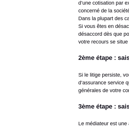
d’une cotisation par 
concerné de la société 
Dans la plupart des ca
Si vous êtes en désac
désaccord dès que pos
votre recours se situe
2ème étape : sais
Si le litige persiste, 
d’assurance service q
générales de votre co
3ème étape : sai
Le médiateur est une 