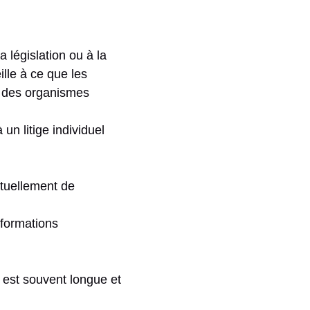
 législation ou à la
lle à ce que les
s des organismes
 un litige individuel
ntuellement de
nformations
e est souvent longue et