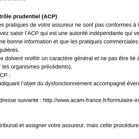
trôle prudentiel (ACP)
s pratiques de votre assureur ne sont pas conformes à la
ez saisir l’ACP qui est une autorité indépendante qui vei
ne bonne information et que les pratiques commerciale
ulières.
e doivent revêtir un caractère général et ne pas être lié à
ar les organismes précédents).
ACP :
n indiquant l’objet du dysfonctionnement accompagné éve
l’adresse suivante : http://www.acam-france.fr/formulaire-i
tribunal et assigner votre assureur, mais cette procédur