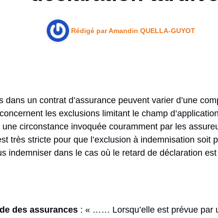
Rédigé par
Amandin QUELLA-GUYOT
 dans un contrat d’assurance peuvent varier d’une com
oncernent les exclusions limitant le champ d’application 
st une circonstance invoquée couramment par les assureu
est très stricte pour que l’exclusion à indemnisation soit
s indemniser dans le cas où le retard de déclaration est
code des assurances
: « …… Lorsqu’elle est prévue par u