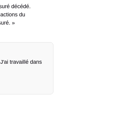
ssuré décédé.
 actions du
suré. »
'ai travaillé dans