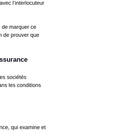
vec l’interlocuteur
é de marquer ce
n de prouver que
’assurance
nes sociétés
ans les conditions
ance, qui examine et