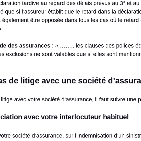
laration tardive au regard des délais prévus au 3° et au
é que si l’assureur établit que le retard dans la déclarati
t également être opposée dans tous les cas où le retard e
»
code des assurances
: « …….. les clauses des polices édi
 exclusions ne sont valables que si elles sont mention
as de litige avec une société d’assur
litige avec votre société d’assurance, il faut suivre une 
ciation avec votre interlocuteur habituel
votre société d’assurance, sur l’indemnisation d’un sinist