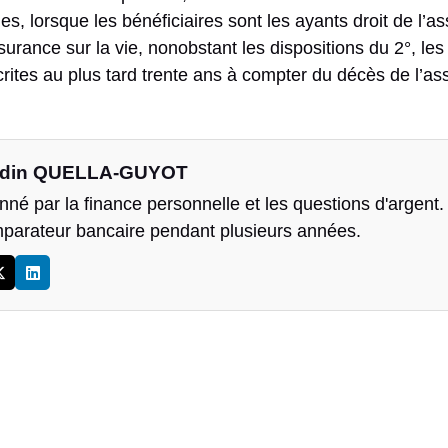
es, lorsque les bénéficiaires sont les ayants droit de l’a
surance sur la vie, nonobstant les dispositions du 2°, les
crites au plus tard trente ans à compter du décès de l’as
din QUELLA-GUYOT
né par la finance personnelle et les questions d'argent. J
parateur bancaire pendant plusieurs années.