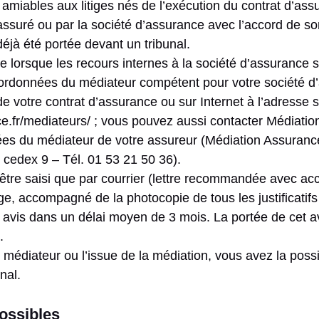
amiables aux litiges nés de l’exécution du contrat d’ass
l’assuré ou par la société d’assurance avec l’accord de so
 déjà été portée devant un tribunal.
que lorsque les recours internes à la société d’assurance 
ordonnées du médiateur compétent pour votre société d
e votre contrat d’assurance ou sur Internet à l’adresse s
e.fr/mediateurs/ ; vous pouvez aussi contacter Médiati
ées du médiateur de votre assureur (Médiation Assurance
 cedex 9 – Tél. 01 53 21 50 36).
être saisi que par courrier (lettre recommandée avec ac
itige, accompagné de la photocopie de tous les justificatif
avis dans un délai moyen de 3 mois. La portée de cet a
.
u médiateur ou l’issue de la médiation, vous avez la possib
unal.
ossibles