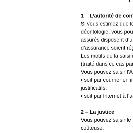
1 – L’autorité de con
Si vous estimez que le
déontologie, vous pouv
assurés disposent d’u
d’assurance soient rég
Les motifs de la saisin
(traité dans ce cas p
Vous pouvez saisir l’
• soit par courrier e
justificatifs,
• soit par Internet à 
2 – La justice
Vous pouvez saisir le 
coûteuse.