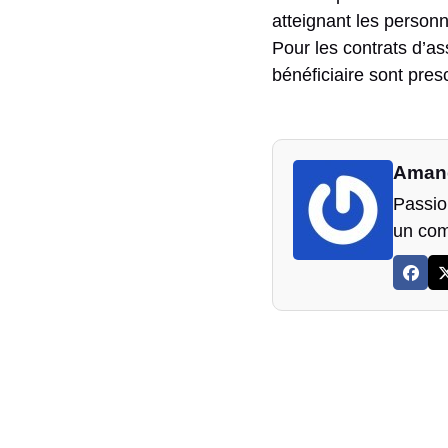
atteignant les personn
Pour les contrats d’as
bénéficiaire sont pres
Aman
Passion
un com