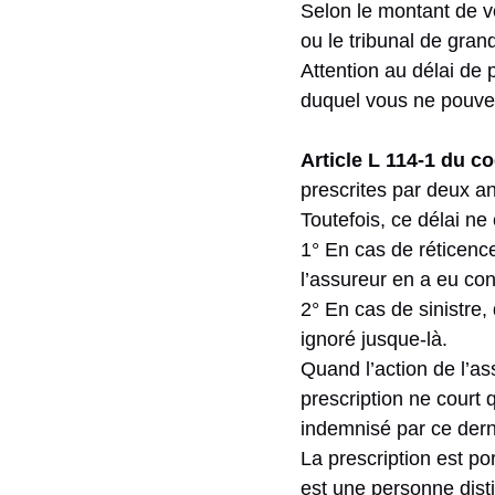
Selon le montant de vot
ou le tribunal de gran
Attention au délai de 
duquel vous ne pouvez
Article L 114-1 du 
prescrites par deux a
Toutefois, ce délai ne 
1° En cas de réticence
l’assureur en a eu co
2° En cas de sinistre,
ignoré jusque-là.
Quand l’action de l’as
prescription ne court 
indemnisé par ce dern
La prescription est po
est une personne disti