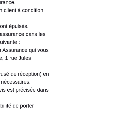
urance.
n client à condition
sont épuisés.
’assurance dans les
uivante :
on Assurance qui vous
, 1 rue Jules
cusé de réception) en
s nécessaires.
vis est précisée dans
ilité de porter