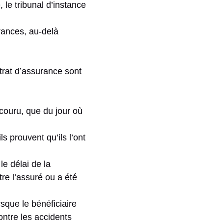
 le tribunal d’instance
urances, au-delà
ntrat d’assurance sont
 couru, que du jour où
s prouvent qu’ils l’ont
le délai de la
tre l’assuré ou a été
rsque le bénéficiaire
ontre les accidents