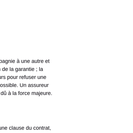
pagnie à une autre et
de la garantie ; la
rs pour refuser une
 possible. Un assureur
 dû à la force majeure.
ne clause du contrat,