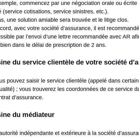
exemple, commencez par une négociation orale ou écrite a
(service cotisations, service sinistres, etc.).
s, une solution amiable sera trouvée et le litige clos.
cord, avec votre société d’assurance, il est recommand
sible par l’envoi d’une lettre recommandée avec AR afi
 bien dans le délai de prescription de 2 ans.
ine du service clientèle de votre société d
vous pouvez saisir le service clientèle (appelé dans certai
ualité) ; vous trouverez les coordonnées de ce service d
ntrat d’assurance.
sine du médiateur
autorité indépendante et extérieure à la société d’assur