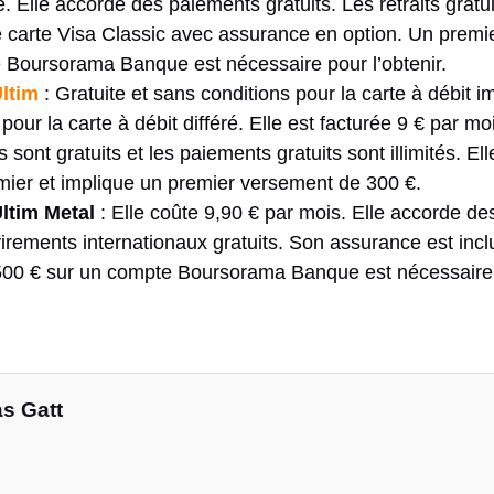
é. Elle accorde des paiements gratuits. Les retraits gratui
e carte Visa Classic avec assurance en option. Un premi
 Boursorama Banque est nécessaire pour l’obtenir.
Ultim
: Gratuite et sans conditions pour la carte à débit i
our la carte à débit différé. Elle est facturée 9 € par mois
s sont gratuits et les paiements gratuits sont illimités. Ell
mier et implique un premier versement de 300 €.
ltim Metal
: Elle coûte 9,90 € par mois. Elle accorde d
 virements internationaux gratuits. Son assurance est inc
00 € sur un compte Boursorama Banque est nécessaire p
as Gatt