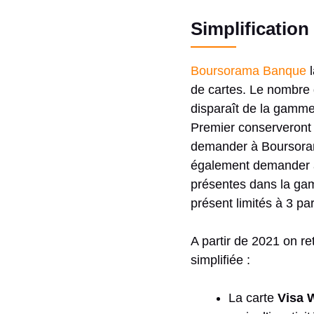
Simplificatio
Boursorama Banque
l
de cartes. Le nombre 
disparaît de la gam
Premier conserveront l
demander à Boursoram
également demander à
présentes dans la g
présent limités à 3 pa
A partir de 2021 on r
simplifiée :
La carte
Visa 