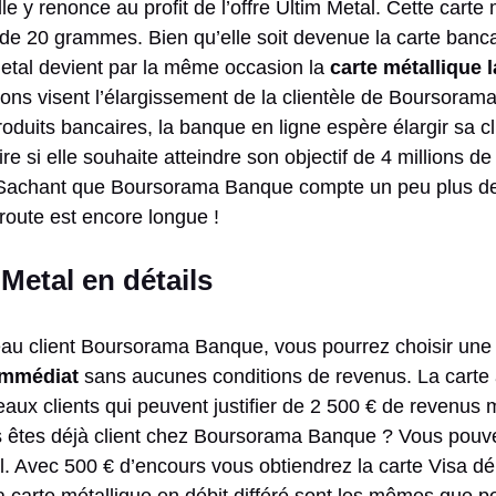
lle y renonce au profit de l’offre Ultim Metal. Cette carte
de 20 grammes. Bien qu’elle soit devenue la carte banc
etal devient par la même occasion la
carte métallique 
tions visent l’élargissement de la clientèle de Boursora
uits bancaires, la banque en ligne espère élargir sa cli
e si elle souhaite atteindre son objectif de 4 millions de 
. Sachant que Boursorama Banque compte un peu plus de 
 route est encore longue !
 Metal en détails
eau client Boursorama Banque, vous pourrez choisir un
 immédiat
sans aucunes conditions de revenus. La carte à
aux clients qui peuvent justifier de 2 500 € de revenus
s êtes déjà client chez Boursorama Banque ? Vous pouv
al. Avec 500 € d’encours vous obtiendrez la carte Visa d