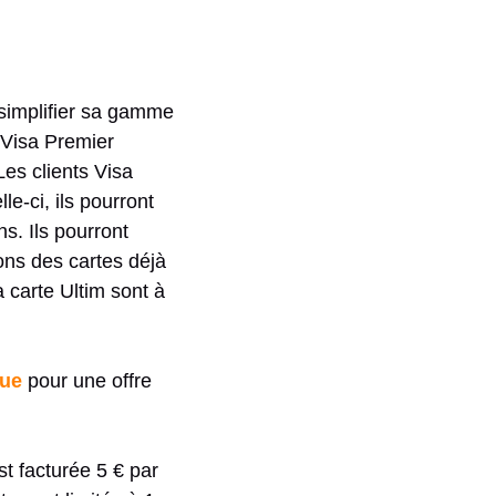
simplifier sa gamme
 Visa Premier
es clients Visa
le-ci, ils pourront
ns.
Ils pourront
ns des cartes déjà
a carte
Ultim
sont à
ue
pour une offre
st facturée 5 € par