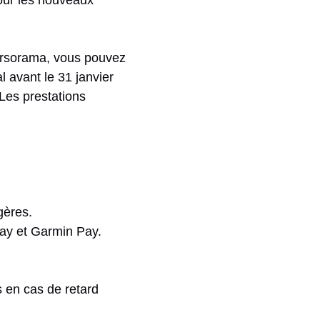
pour les nouveaux
ursorama, vous pouvez
l avant le 31 janvier
 Les prestations
gères.
ay et Garmin Pay.
 en cas de retard