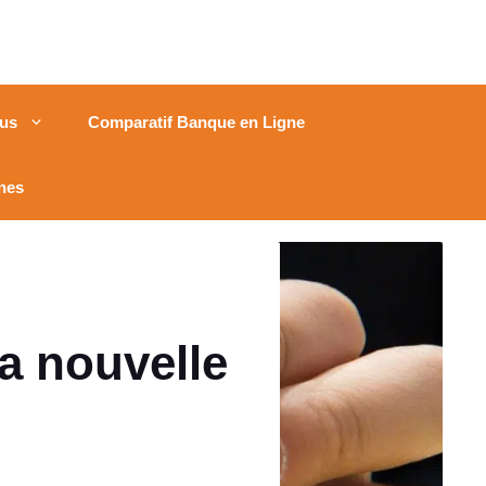
us
Comparatif Banque en Ligne
nes
a nouvelle