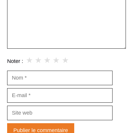
★
★
★
★
★
Noter :
Nom
E-
mail
Site
web