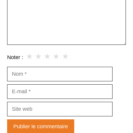
★
★
★
★
★
Noter :
Nom
E-
mail
Site
web