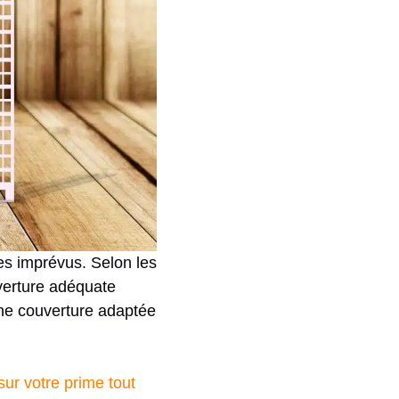
les imprévus. Selon les
verture adéquate
Une couverture adaptée
ur votre prime tout