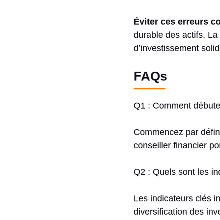
Éviter ces erreurs c
durable des actifs. La
d’investissement solide
FAQs
Q1 : Comment débuter
Commencez par définir 
conseiller financier p
Q2 : Quels sont les in
Les indicateurs clés i
diversification des in