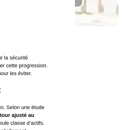
r la sécurité
ner cette progression.
ur les éviter.
t
ain. Selon une étude
etour ajusté au
le classe d’actifs.