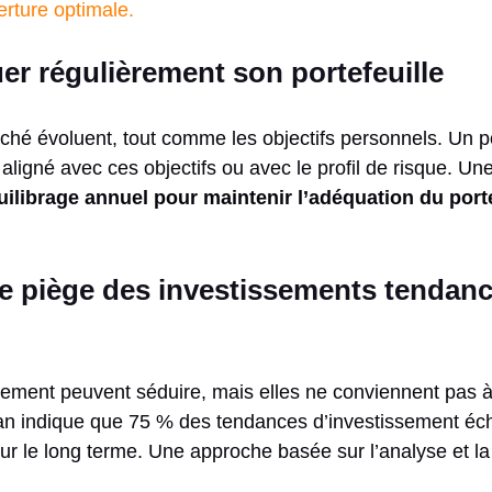
rture optimale.
er régulièrement son portefeuille
ché évoluent, tout comme les objectifs personnels. Un po
 aligné avec ces objectifs ou avec le profil de risque. Un
uilibrage annuel pour maintenir l’adéquation du porte
e piège des investissements tendan
ement peuvent séduire, mais elles ne conviennent pas à 
an indique que 75 % des tendances d’investissement éch
r le long terme. Une approche basée sur l’analyse et la 