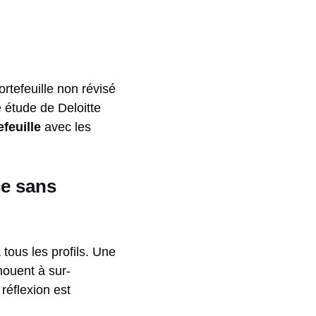
rtefeuille non révisé
e étude de Deloitte
feuille
avec les
ce sans
tous les profils. Une
ouent à sur-
réflexion est