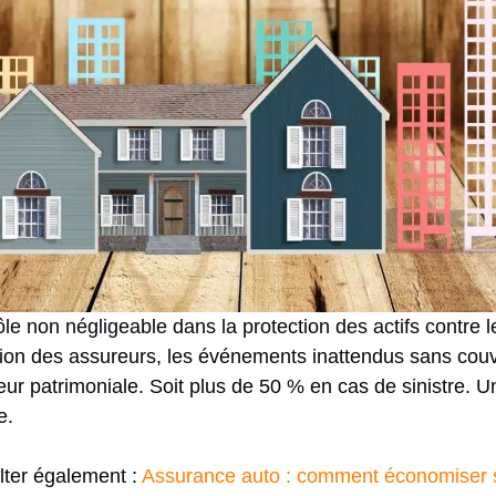
le non négligeable dans la protection des actifs contre 
ion des assureurs, les événements inattendus sans cou
eur patrimoniale. Soit plus de 50 % en cas de sinistre. 
e.
lter également :
Assurance auto : comment économiser s