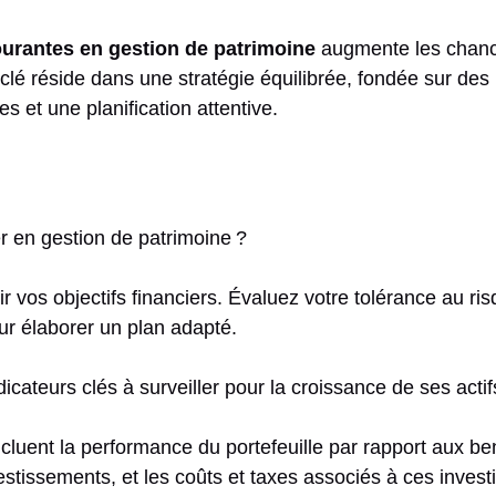
ourantes en gestion de patrimoine
augmente les chanc
 clé réside dans une stratégie équilibrée, fondée sur des
s et une planification attentive.
 en gestion de patrimoine ?
vos objectifs financiers. Évaluez votre tolérance au ris
our élaborer un plan adapté.
dicateurs clés à surveiller pour la croissance de ses actif
ncluent la performance du portefeuille par rapport aux b
vestissements, et les coûts et taxes associés à ces inves