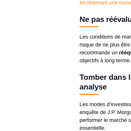
en obtenant une couve
Ne pas réévalu
Les conditions de mar
risque de ne plus être
recommande un
rééq
objectifs à long terme.
Tomber dans l
analyse
Les modes d’investiss
enquête de J.P. Morg
performer le marché su
essentielle.