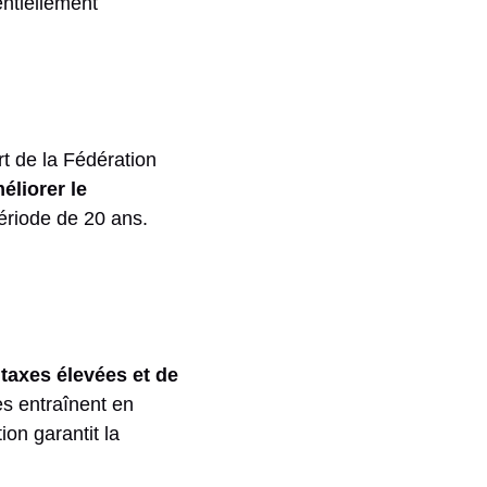
entiellement
t de la Fédération
éliorer le
période de 20 ans.
 taxes élevées et de
es entraînent en
on garantit la