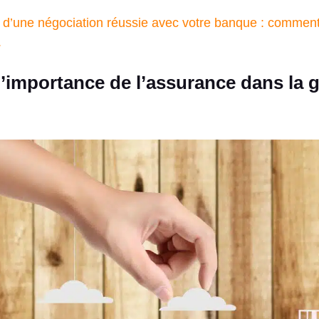
 d’une négociation réussie avec votre banque : comment
.
’importance de l’assurance dans la 