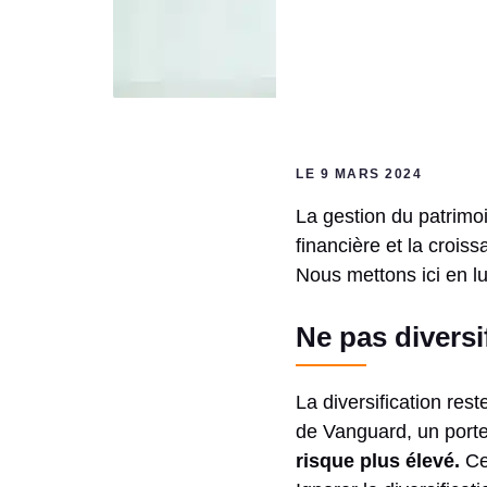
LE 9 MARS 2024
La gestion du patrimoi
financière et la croiss
Nous mettons ici en lu
Ne pas diversi
La diversification res
de Vanguard, un portef
risque plus élevé.
Cec