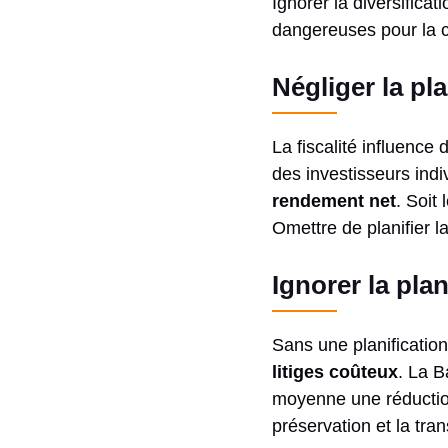
Ignorer la diversifica
dangereuses pour la c
Négliger la pla
La fiscalité influence
des investisseurs indi
rendement net
. Soit
Omettre de planifier l
Ignorer la pla
Sans une planificatio
litiges coûteux
. La B
moyenne une réduction 
préservation et la tra