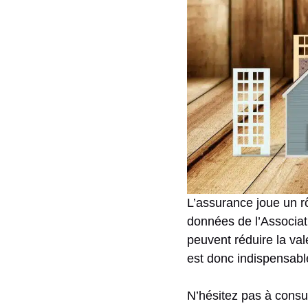
L’assurance joue un rô
données de l’Associat
peuvent réduire la val
est donc indispensabl
N’hésitez pas à consu