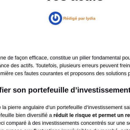
Rédigé par
lydia
ne de façon efficace, constitue un pilier fondamental pou
ance des actifs. Toutefois, plusieurs erreurs peuvent frei
mière ces fautes courantes et proposons des solutions po
fier son portefeuille d’investissemen
te la pierre angulaire d’un portefeuille d’investissement s
euille bien diversifié a
réduit le risque et permet un r
i comparé à des investissements concentrés sur une seu