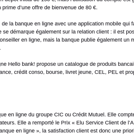
en prime d’une offre de bienvenue de 80 €.
u de la banque en ligne avec une application mobile qui fa
e se démarque également sur la relation client : il est po
onseiller en ligne, mais la banque publie également un m
.
igne Hello bank! propose un catalogue de produits bancai
ance, crédit conso, bourse, livret jeune, CEL, PEL et pr
ue en ligne du groupe CIC ou Crédit Mutuel. Elle compt
rateurs. Elle a remporté le Prix « Elu Service Client de 
nque en ligne », la satisfaction client est donc une prio