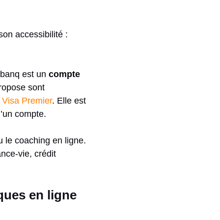
n accessibilité :
abanq est un
compte
propose sont
a
Visa Premier
. Elle est
d’un compte.
le coaching en ligne.
nce-vie, crédit
ques en ligne