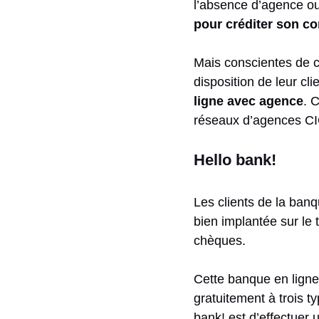
l’absence d’agence ou 
pour créditer son c
Mais conscientes de ce
disposition de leur cl
ligne avec agence
. 
réseaux d’agences CIC 
Hello bank!
Les clients de la ban
bien implantée sur le 
chèques.
Cette banque en ligne
gratuitement à trois t
bank! est d’effectuer u