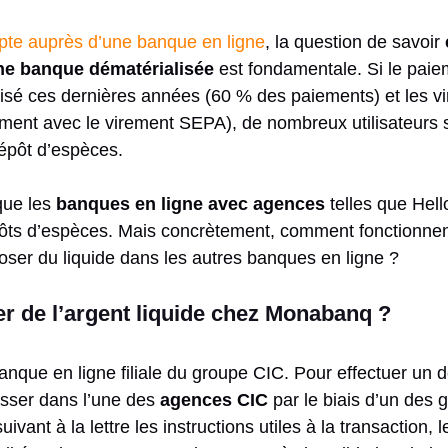
pte auprès d’une banque en ligne
, la question de savoir
ne banque dématérialisée
est fondamentale. Si le pai
lisé ces dernières années (60 % des paiements) et les v
mment avec le virement SEPA), de nombreux utilisateurs 
 dépôt d’espèces.
que les
banques en ligne avec agences
telles que Hel
ôts d’espèces. Mais concrètement, comment fonctionnen
ser du liquide dans les autres banques en ligne ?
 de l’argent liquide chez Monabanq ?
que en ligne filiale du groupe CIC. Pour effectuer un dé
asser dans l’une des
agences CIC
par le biais d’un des
uivant à la lettre les instructions utiles à la transaction, 