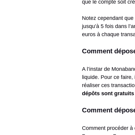
que le compte soit cré
Notez cependant que c
jusqu’à 5 fois dans l’
euros à chaque transa
Comment déposer 
A l’instar de Monabanq
liquide. Pour ce faire
réaliser ces transact
dépôts sont gratuits 
Comment déposer
Comment procéder à de