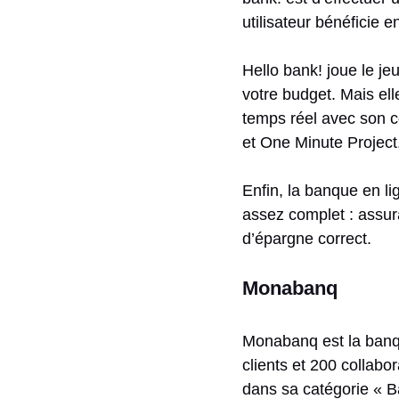
utilisateur bénéficie 
Hello bank! joue le je
votre budget. Mais ell
temps réel avec son c
et One Minute Project
Enfin, la banque en l
assez complet : assur
d’épargne correct.
Monabanq
Monabanq est la banq
clients et 200 collabo
dans sa catégorie « Ba