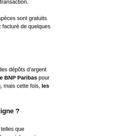
 transaction.
spèces sont gratuits
z facturé de quelques
 des dépôts d’argent
e BNP Paribas
pour
 mais cette fois,
les
igne ?
telles que