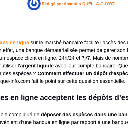
Rédigé par
Amandin QUELLA-GUYOT
ues en ligne
sur le marché bancaire facilite l’accès des u
 effet, une banque dématérialisée permet de gérer son 
un espace client en ligne, 24h/24 et 7j/7. Mais de nombre
tiliser l’
argent liquide
avec leur compte bancaire. Que
r des espèces ?
Comment effectuer un dépôt d’espè
ue-info.com fait le point sur cette question essentielle.
es en ligne acceptent les dépôts d’e
emble compliqué de
déposer des espèces dans une ban
onvénient d’une banque en ligne par rapport à une banque 