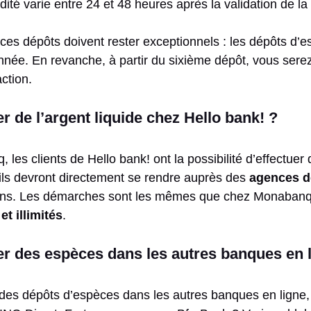
dité varie entre 24 et 48 heures après la validation de la
es dépôts doivent rester exceptionnels : les dépôts d’e
année. En revanche, à partir du sixième dépôt, vous sere
ction.
de l’argent liquide chez Hello bank! ?
, les clients de Hello bank! ont la possibilité d’effectuer
, ils devront directement se rendre auprès des
agences d
ions. Les démarches sont les mêmes que chez Monabanq,
et illimités
.
 des espèces dans les autres banques en l
s dépôts d’espèces dans les autres banques en ligne, 