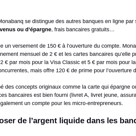
nabanq se distingue des autres banques en ligne par so
evenus ou d’épargne
, frais bancaires gratuits…
ige un versement de 150 € à l’ouverture du compte. Mon
nement mensuel de 2 € et les cartes bancaires qu’elle 
2 € par mois pour la Visa Classic et 5 € par mois pour l
ncurrentes, mais offre 120 € de prime pour l’ouverture 
 des concepts originaux comme la carte qui épargne ou 
s bancaires est bien fourni (livret A, livret jeune, assura
galement un compte pour les micro-entrepreneurs.
er de l’argent liquide dans les ban