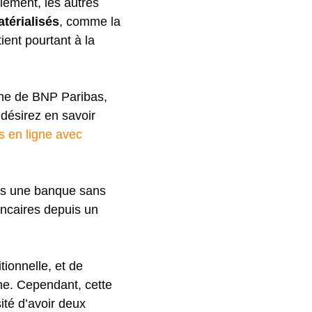
ement, les autres
térialisés
, comme la
ent pourtant à la
gne de BNP Paribas,
désirez en savoir
 en ligne avec
ans une banque sans
ancaires depuis un
tionnelle, et de
ne. Cependant, cette
té d’avoir deux