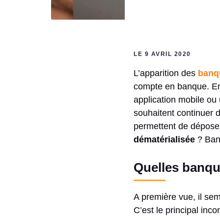
LE 9 AVRIL 2020
L’apparition des
banq
compte en banque. En
application mobile ou 
souhaitent continuer d’u
permettent de dépose
dématérialisée
? Banq
Quelles banqu
A première vue, il s
C’est le principal inc