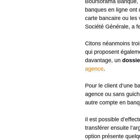
Boursorama Banque, I
banques en ligne ont 
carte bancaire ou les
Société Générale, a 
Citons néanmoins troi
qui proposent égaleme
davantage, un
dossie
agence
.
Pour le client d’une 
agence ou sans guichet
autre compte en banqu
Il est possible d’effe
transférer ensuite l’a
option présente quelq