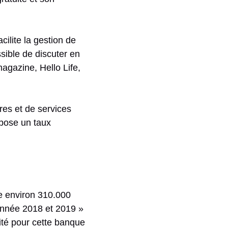
cilite la gestion de
ssible de discuter en
agazine, Hello Life,
res et de services
opose un taux
e environ 310.000
l’Année 2018 et 2019 »
rité pour cette banque