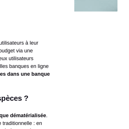
tilisateurs à leur
budget via une
ux utilisateurs
lles banques en ligne
ces dans une banque
spèces ?
que dématérialisée
.
traditionnelle : en