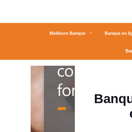
Meilleure Banque
Banque en li
Ba
Banque