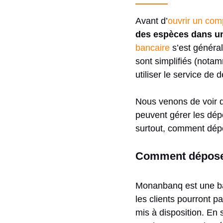
Avant d’
ouvrir un com
des espèces dans u
bancaire
s’est généra
sont simplifiés (nota
utiliser le service de
Nous venons de voir 
peuvent gérer les dép
surtout, comment dépo
Comment déposer
Monanbanq est une ban
les clients pourront p
mis à disposition. En s