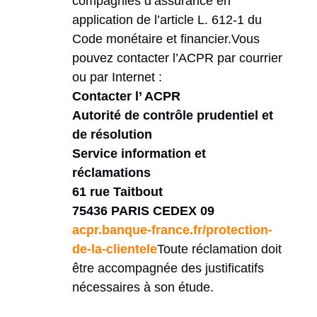
compagnies d’assurance en
application de l’article L. 612-1 du
Code monétaire et financier.Vous
pouvez contacter l’ACPR par courrier
ou par Internet :
Contacter l’ ACPR
Autorité de contrôle prudentiel et
de résolution
Service information et
réclamations
61 rue Taitbout
75436 PARIS CEDEX 09
a
cpr.banque-france.fr/protection-
de-la-clientele
Toute réclamation doit
être accompagnée des justificatifs
nécessaires à son étude.