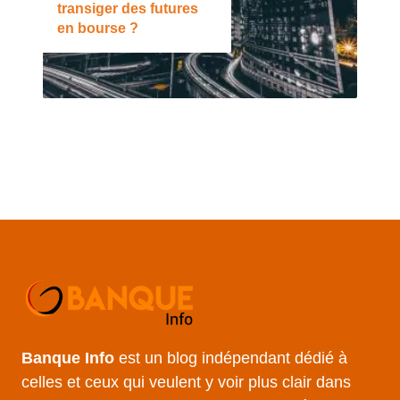
transiger des futures
en bourse ?
Banque Info
est un blog indépendant dédié à
celles et ceux qui veulent y voir plus clair dans