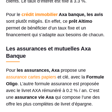
clients. Le taux d’intérêt est fixé à 3.3 %.
Pour le
crédit immobilier
Axa banque, les avis
sont plutôt mitigés. En effet, ce
prêt Altimo
permet de bénéficier d’un taux fixe et un
financement qui s’adapte aux besoins de chacun.
Les assurances et mutuelles Axa
Banque
Pour
les assurances, Axa
propose une
assurance cartes papiers
et clé, avec la
Formule
Oligo
. L’autre formule assurance est proposée
avec le livret AXA rémunéré à 0.2 % / an. C’est
une
assurance vie Axa
qui compose l’une des
offre les plus complètes de livret d’épargne.