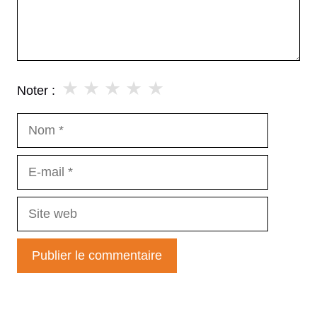
★
★
★
★
★
Noter :
Nom
E-
mail
Site
web