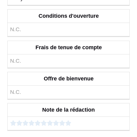
Conditions d'ouverture
N.C.
Frais de tenue de compte
N.C.
Offre de bienvenue
N.C.
Note de la rédaction