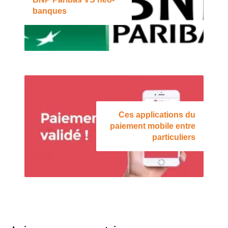
banques
Ces applications du
paiement mobile entre
particuliers