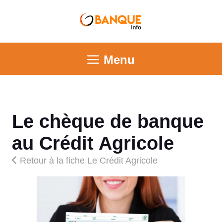
Menu
Le chèque de banque
au Crédit Agricole
Retour à la fiche Le Crédit Agricole