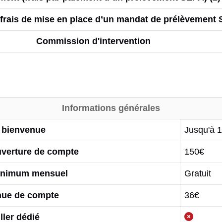
frais de mise en place d’un mandat de prélèvement
Commission d'intervention
Informations générales
e bienvenue
Jusqu'à 
uverture de compte
150€
inimum mensuel
Gratuit
enue de compte
36€
ller dédié