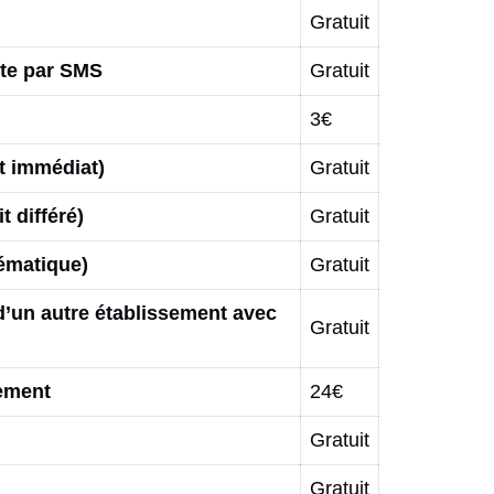
Gratuit
pte par SMS
Gratuit
3€
it immédiat)
Gratuit
t différé)
Gratuit
tématique)
Gratuit
 d’un autre établissement avec
Gratuit
iement
24€
Gratuit
Gratuit