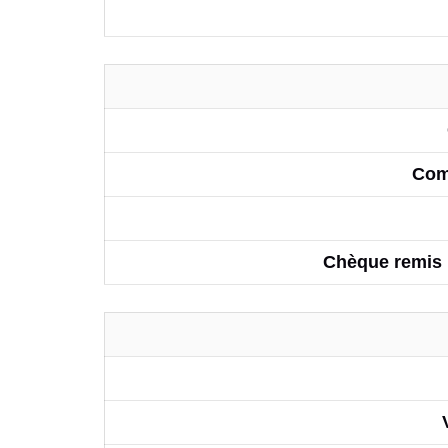
Com
Chèque remis 