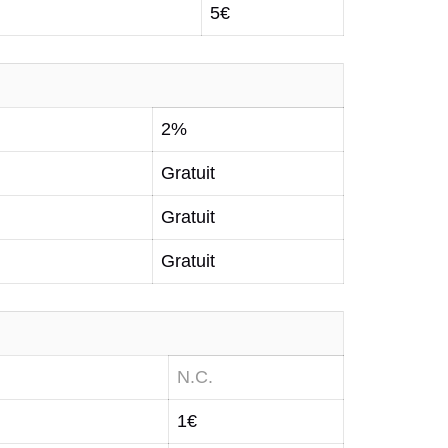
5€
2%
Gratuit
Gratuit
Gratuit
N.C.
1€