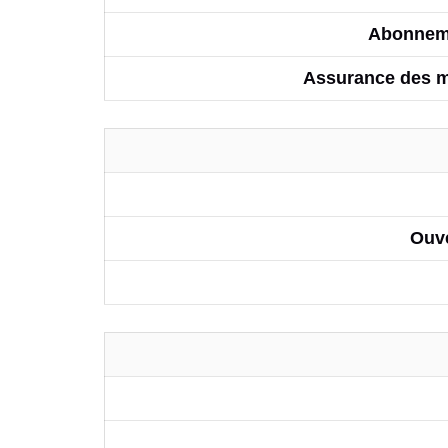
Abonneme
Assurance des 
Ouve