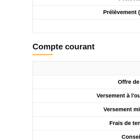
Prélèvement (
Compte courant
Offre d
Versement à l'o
Versement m
Frais de t
Consei