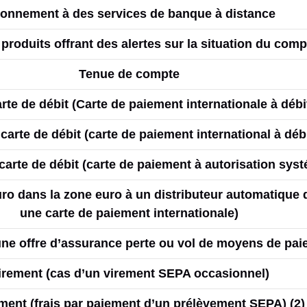
onnement à des services de banque à distance
roduits offrant des alertes sur la situation du com
Tenue de compte
rte de débit (Carte de paiement internationale à déb
carte de débit (carte de paiement international à débi
carte de débit (carte de paiement à autorisation sys
euro dans la zone euro à un distributeur automatique
une carte de paiement internationale)
une offre d’assurance perte ou vol de moyens de pa
irement (cas d’un virement SEPA occasionnel)
ment (frais par paiement d’un prélèvement SEPA) (2)