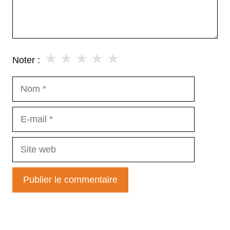
★
★
★
★
★
Noter :
Nom
E-
mail
Site
web