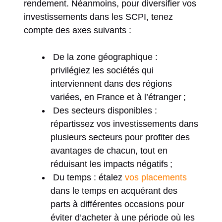
rendement. Néanmoins, pour diversifier vos
investissements dans les SCPI, tenez
compte des axes suivants :
De la zone géographique :
privilégiez les sociétés qui
interviennent dans des régions
variées, en France et à l’étranger ;
Des secteurs disponibles :
répartissez vos investissements dans
plusieurs secteurs pour profiter des
avantages de chacun, tout en
réduisant les impacts négatifs ;
Du temps : étalez
vos placements
dans le temps en acquérant des
parts à différentes occasions pour
éviter d’acheter à une période où les