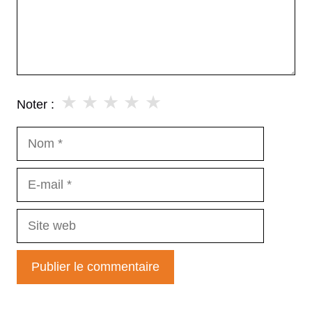
★
★
★
★
★
Noter :
Nom
E-
mail
Site
web