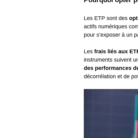
Les ETP sont des
opt
actifs numériques c
pour s’exposer à un p
Les
frais liés aux E
instruments suivent un
des performances de
décorrélation et de po