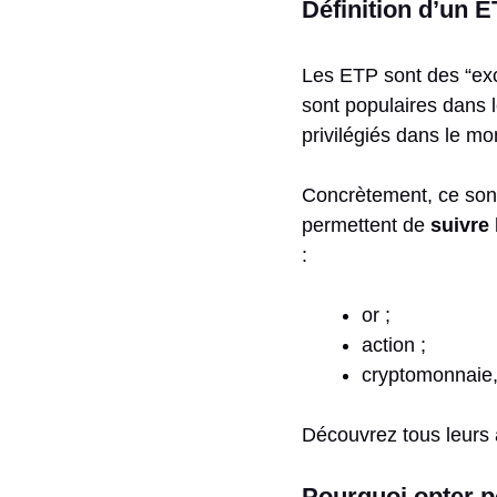
Définition d’un 
Les ETP sont des “ex
sont populaires dans 
privilégiés dans le m
Concrètement, ce sont 
permettent de
suivre
:
or ;
action ;
cryptomonnaie,
Découvrez tous leurs 
Pourquoi opter 