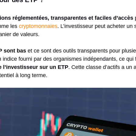
ions réglementées, transparentes et faciles d’accès
p
omme les
cryptomonnaies
. L’investisseur peut acheter un s
anier de valeurs.
TP sont bas
et ce sont des outils transparents pour plusi
 indice fourni par des organismes indépendants, ce qui f
 l’investisseur sur un ETP
. Cette classe d’actifs a un
tentiel à long terme.