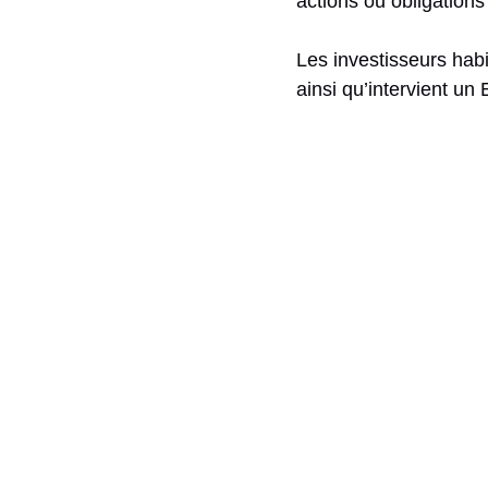
actions ou obligations 
Les investisseurs habi
ainsi qu’intervient un