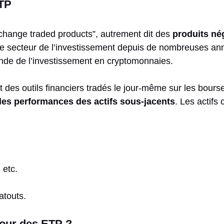
ETP
change traded products”, autrement dit des
produits né
le secteur de l’investissement depuis de nombreuses an
onde de l’investissement en cryptomonnaies.
des outils financiers tradés le jour-même sur les bourse
 les performances des actifs sous-jacents
. Les actifs
 etc.
atouts.
pour des ETP ?