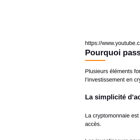
https://www.youtub
Pourquoi passe
Plusieurs éléments fo
l’investissement en c
La simplicité d’a
La cryptomonnaie est 
accès.