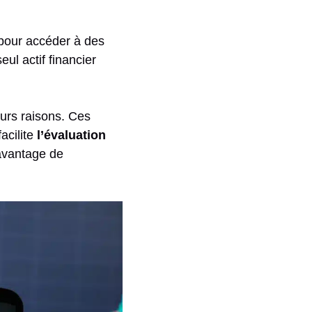
our accéder à des
eul actif financier
eurs raisons. Ces
acilite
l’évaluation
 avantage de