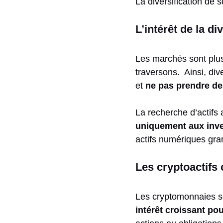
La diversification de 
L’intérêt de la d
Les marchés sont plus
traversons. Ainsi, div
et
ne pas prendre de
La recherche d’actifs 
uniquement aux inve
actifs numériques gran
Les cryptoactifs
Les cryptomonnaies son
intérêt croissant po