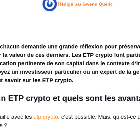
Rédigé par
Gwenn Queric
 chacun demande une grande réflexion pour préserve
la valeur de ces derniers. Les ETP crypto font parti
fication pertinente de son capital dans le contexte d’
oyez un investisseur particulier ou un expert de la ge
aut savoir sur les ETP crypto.
n ETP crypto et quels sont les avan
uille avec les
etp crypto
, c’est possible. Mais, qu’est-ce
ts ?