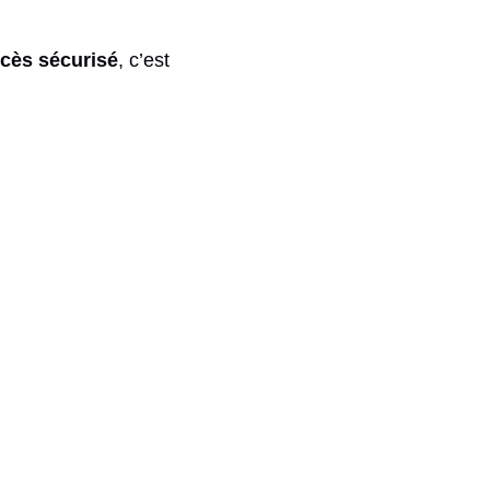
cès sécurisé
, c’est