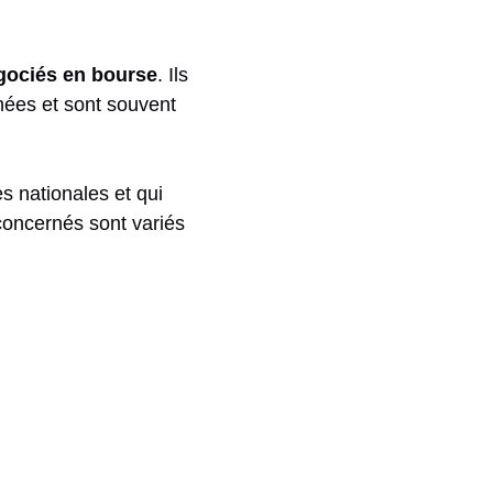
gociés en bourse
. Ils
nées et sont souvent
s nationales et qui
 concernés sont variés