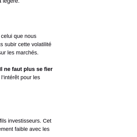
a légère.
 celui que nous
subir cette volatilité
 sur les marchés.
Il ne faut plus se fier
l’intérêt pour les
ls investisseurs. Cet
ement faible avec les