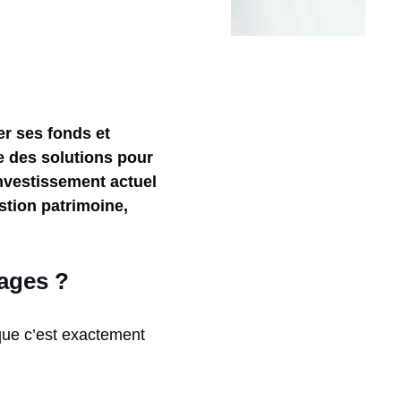
r ses fonds et
e des solutions pour
investissement actuel
stion patrimoine,
tages ?
 que c’est exactement