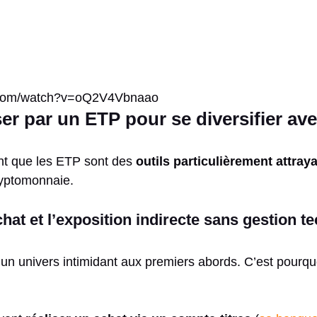
e.com/watch?v=oQ2V4Vbnaao
r par un ETP pour se diversifier ave
nt que les ETP sont des
outils particulièrement attray
ryptomonnaie.
chat et l’exposition indirecte sans gestion t
un univers intimidant aux premiers abords. C’est pourquo