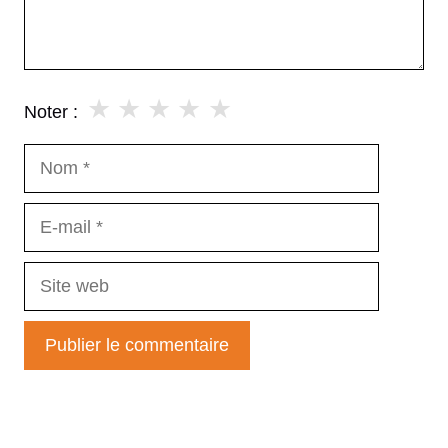
★
★
★
★
★
Noter :
Nom
E-
mail
Site
web