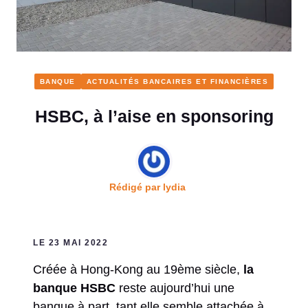
BANQUE
ACTUALITÉS BANCAIRES ET FINANCIÈRES
HSBC, à l’aise en sponsoring
Rédigé par
lydia
LE 23 MAI 2022
Créée à Hong-Kong au 19ème siècle,
la
banque HSBC
reste aujourd’hui une
banque à part, tant elle semble attachée à