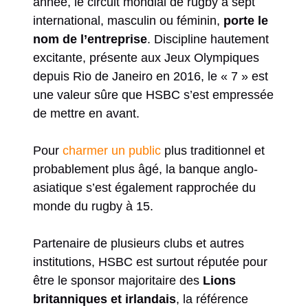
année, le circuit mondial de rugby à sept
international, masculin ou féminin,
porte le
nom de l’entreprise
. Discipline hautement
excitante, présente aux Jeux Olympiques
depuis Rio de Janeiro en 2016, le « 7 » est
une valeur sûre que HSBC s’est empressée
de mettre en avant.
Pour
charmer un public
plus traditionnel et
probablement plus âgé, la banque anglo-
asiatique s’est également rapprochée du
monde du rugby à 15.
Partenaire de plusieurs clubs et autres
institutions, HSBC est surtout réputée pour
être le sponsor majoritaire des
Lions
britanniques et irlandais
, la référence