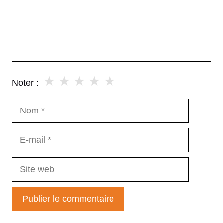
★
★
★
★
★
Noter :
Nom
E-
mail
Site
web