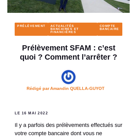
PRÉLÈVEMENT
ACTUALITÉS
COMPTE
BANCAIRES ET
BANCAIRE
FINANCIÈRES
Prélèvement SFAM : c’est
quoi ? Comment l’arrêter ?
Rédigé par
Amandin QUELLA-GUYOT
LE 16 MAI 2022
Il y a parfois des prélèvements effectués sur
votre compte bancaire dont vous ne