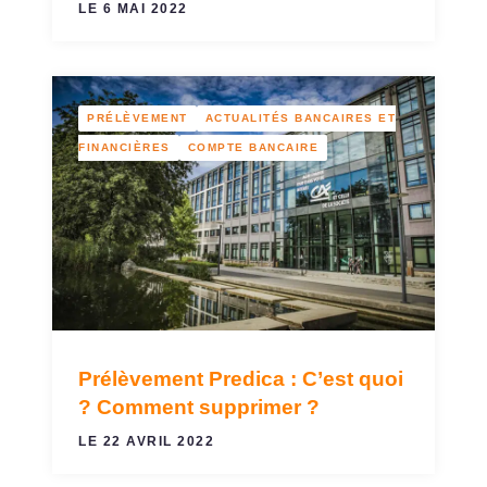
LE 6 MAI 2022
PRÉLÈVEMENT
ACTUALITÉS BANCAIRES ET
FINANCIÈRES
COMPTE BANCAIRE
Prélèvement Predica : C’est quoi
? Comment supprimer ?
LE 22 AVRIL 2022