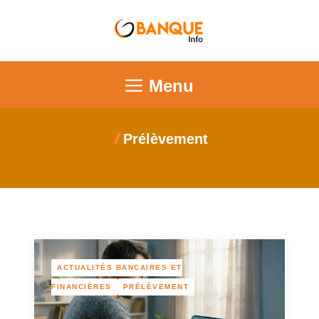
Menu
Prélèvement
ACTUALITÉS BANCAIRES ET
FINANCIÈRES
PRÉLÈVEMENT