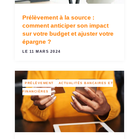
Prélèvement à la source :
comment anticiper son impact
sur votre budget et ajuster votre
épargne ?
LE 11 MARS 2024
PRÉLÈVEMENT
ACTUALITÉS BANCAIRES ET
FINANCIÈRES