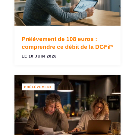
Prélèvement de 108 euros :
comprendre ce débit de la DGFiP
LE 10 JUIN 2026
PRÉLÈVEMENT