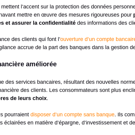
mettent l’accent sur la protection des données personnel
navant mettre en œuvre des mesures rigoureuses pour
 et assurer la confidentialité
des informations des cli
nce des clients qui font l’
ouverture d’un compte bancaire
gilance accrue de la part des banques dans la gestion 
nancière améliorée
e des services bancaires, résultant des nouvelles norme
inancière des clients. Les consommateurs sont plus encl
ères de leurs choix
.
ils pourraient
disposer d’un compte sans banque
. Ils com
s éclairées en matière d’épargne, d’investissement et de