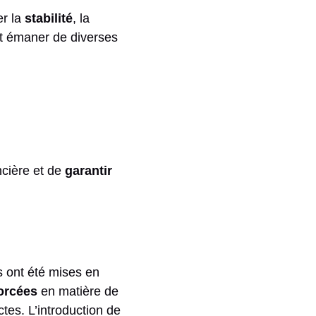
er la
stabilité
, la
t émaner de diverses
ncière et de
garantir
 ont été mises en
forcées
en matière de
ctes. L’introduction de