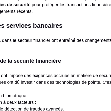
es de sécurité
pour protéger les transactions financiè
ements récents.
es services bancaires
dans le secteur financier ont entraîné des changements s
e la sécurité financière
ont imposé des exigences accrues en matière de sécuri
es ont dû investir dans des technologies de pointe. C’es
on biométrique ;
on à deux facteurs ;
e détection de fraudes avancés.