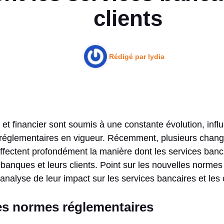
clients
Rédigé par
lydia
 et financier sont soumis à une constante évolution, inf
 réglementaires en vigueur. Récemment, plusieurs change
s affectent profondément la manière dont les services ban
es banques et leurs clients. Point sur les nouvelles norm
 analyse de leur impact sur les services bancaires et les c
es normes réglementaires