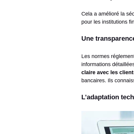
Cela a amélioré la sé
pour les institutions f
Une transparenc
Les normes réglementa
informations détaillée
claire avec les client
bancaires. Ils connais
L’adaptation tec