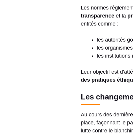
Les normes réglementa
transparence
et la
pr
entités comme :
les autorités g
les organismes 
les institutions
Leur objectif est d’at
des pratiques éthiq
Les changeme
Au cours des dernière
place, façonnant le pa
lutte contre le blanch