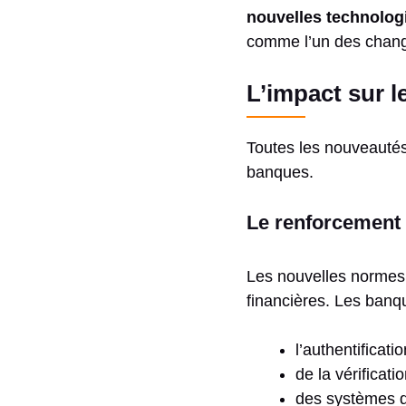
nouvelles technologi
comme l’un des chang
L’impact sur l
Toutes les nouveautés 
banques.
Le renforcement d
Les nouvelles normes 
financières. Les banqu
l’authentificati
de la vérificati
des systèmes d