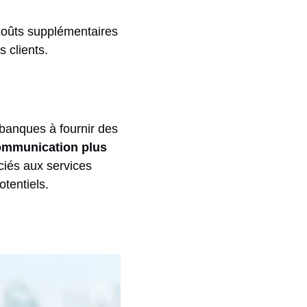
coûts supplémentaires
s clients.
 banques à fournir des
ommunication plus
ciés aux services
otentiels.