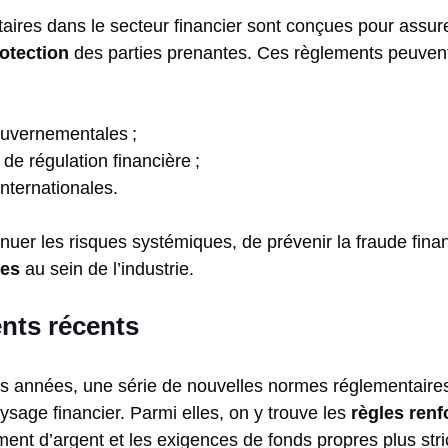
ires dans le secteur financier sont conçues pour assur
otection
des parties prenantes. Ces règlements peuven
ouvernementales ;
de régulation financière ;
 internationales.
ténuer les risques systémiques, de prévenir la fraude fina
ues
au sein de l’industrie.
nts récents
s années, une série de nouvelles normes réglementaires
ysage financier. Parmi elles, on y trouve les
règles ren
iment d’argent et les exigences de fonds propres plus stri