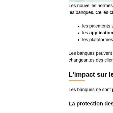
Les nouvelles normes 
les banques. Celles-ci
les paiements s
les
application
les plateformes
Les banques peuvent a
changeantes des clien
L’impact sur l
Les banques ne sont p
La protection de