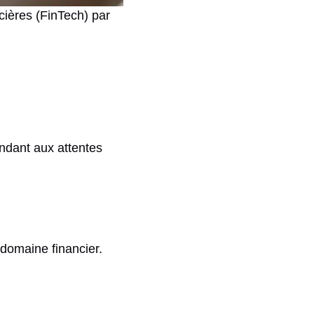
cières (FinTech) par
ndant aux attentes
 domaine financier.