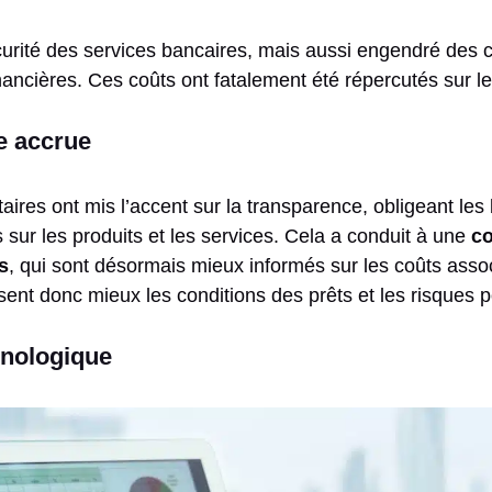
curité des services bancaires, mais aussi engendré des 
inancières. Ces coûts ont fatalement été répercutés sur le
e accrue
ires ont mis l’accent sur la transparence, obligeant les
s sur les produits et les services. Cela a conduit à une
c
s
, qui sont désormais mieux informés sur les coûts asso
sent donc mieux les conditions des prêts et les risques p
hnologique