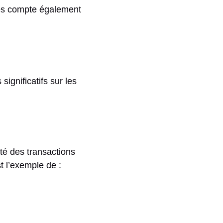
res compte également
ignificatifs sur les
té des transactions
t l’exemple de :