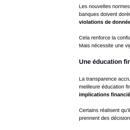
Les nouvelles normes 
banques doivent doré
violations de données
Cela renforce la confia
Mais nécessite une vi
Une éducation fi
La transparence accru
meilleure éducation f
implications financi
Certains réalisent qu’
prennent des décision