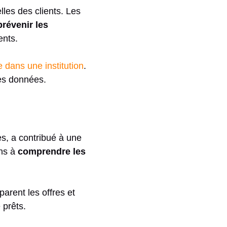
les des clients. Les
prévenir les
ents.
 dans une institution
.
des données.
s, a contribué à une
ins à
comprendre les
parent les offres et
 prêts.