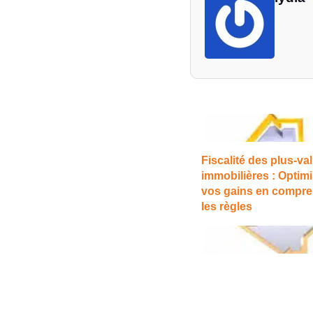
Fiscalité des plus-va
immobilières : Optim
vos gains en compre
les règles