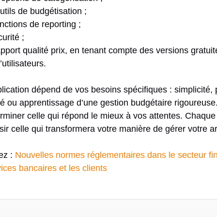
tils de budgétisation ;
nctions de reporting ;
urité ;
port qualité prix, en tenant compte des versions gratui
’utilisateurs.
lication dépend de vos besoins spécifiques : simplicité,
lé ou apprentissage d’une gestion budgétaire rigoureuse.
rminer celle qui répond le mieux à vos attentes. Chaque 
sir celle qui transformera votre manière de gérer votre a
sez :
Nouvelles normes réglementaires dans le secteur fi
vices bancaires et les clients