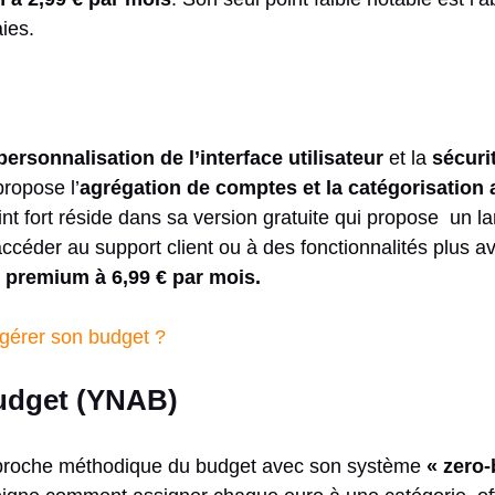
ies.
ersonnalisation de l’interface utilisateur
et la
sécuri
ropose l’
agrégation de comptes et la catégorisation
t fort réside dans sa version gratuite qui propose un la
accéder au support client ou à des fonctionnalités plus 
 premium à 6,99 € par mois.
érer son budget ?
udget (YNAB)
roche méthodique du budget avec son système
« zero