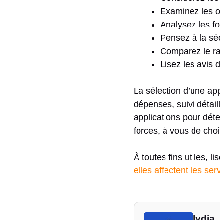
Examinez les ou
Analysez les fo
Pensez à la séc
Comparez le rap
Lisez les avis d
La sélection d’une app
dépenses, suivi détail
applications pour déte
forces, à vous de choi
À toutes fins utiles, li
elles affectent les ser
lydia