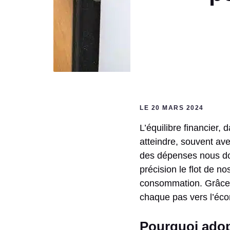
LE 20 MARS 2024
L’équilibre financier,
atteindre, souvent ave
des dépenses nous don
précision le flot de n
consommation. Grâce à
chaque pas vers l’écon
Pourquoi adop