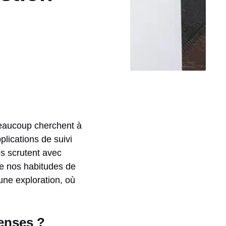
 beaucoup cherchent à
plications de suivi
s scrutent avec
de nos habitudes de
ne exploration, où
enses ?