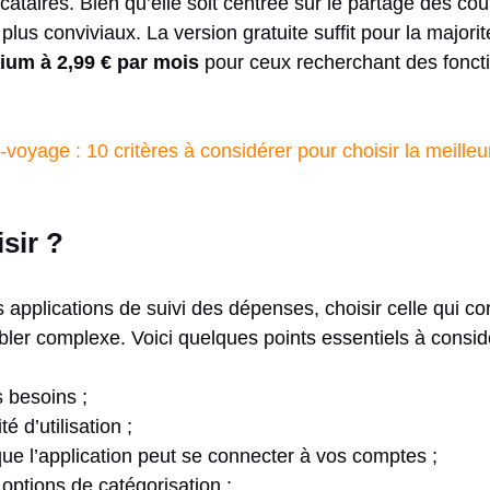
ataires. Bien qu’elle soit centrée sur le partage des coû
s plus conviviaux. La version gratuite suffit pour la majorit
ium à 2,99 € par mois
pour ceux recherchant des foncti
voyage : 10 critères à considérer pour choisir la meilleu
sir ?
s applications de suivi des dépenses, choisir celle qui c
ler complexe. Voici quelques points essentiels à considé
 besoins ;
té d’utilisation ;
ue l’application peut se connecter à vos comptes ;
options de catégorisation ;