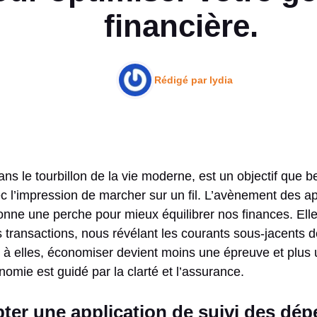
financière.
Rédigé par
lydia
 dans le tourbillon de la vie moderne, est un objectif que
c l’impression de marcher sur un fil. L’avènement des ap
ne une perche pour mieux équilibrer nos finances. Elle
os transactions, nous révélant les courants sous-jacents 
 elles, économiser devient moins une épreuve et plus u
omie est guidé par la clarté et l’assurance.
ter une application de suivi des dép