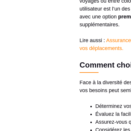
voyages ou entre coloc
utilisateur est l’un de
avec une option
prem
supplémentaires.
Lire aussi :
Assurance-
vos déplacements.
Comment choi
Face à la diversité de
vos besoins peut semb
Déterminez vos
Évaluez la facili
Assurez-vous q
Considérez les 