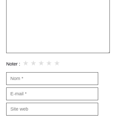
★
★
★
★
★
Noter :
Nom
E-
mail
Site
web