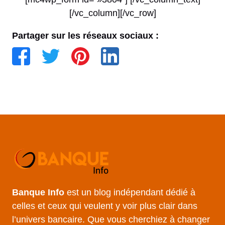
[/vc_column][/vc_row]
Partager sur les réseaux sociaux :
Banque Info
est un blog indépendant dédié à
celles et ceux qui veulent y voir plus clair dans
l’univers bancaire. Que vous cherchiez à changer