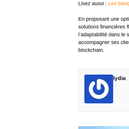
Lisez aussi :
Les banq
En proposant une opti
solutions financières 
l’adaptabilité dans l
accompagner ses client
blockchain.
lydia