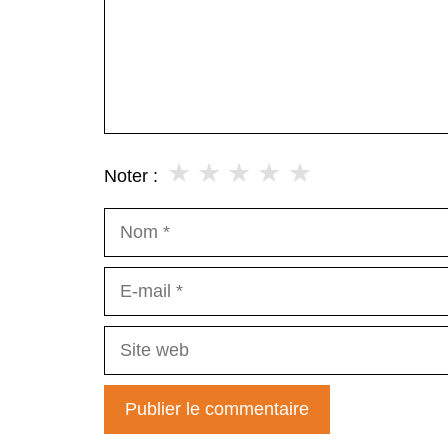
★
★
★
★
★
Noter :
Nom
E-
mail
Site
web