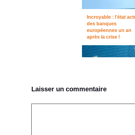
Incroyable : l’état act
des banques
européennes un an
après la crise !
Laisser un commentaire
Commentaire