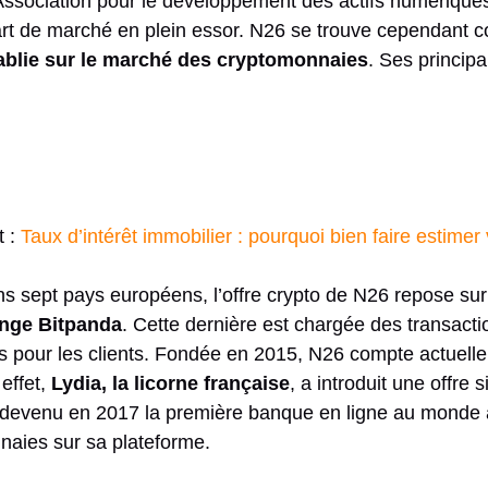
Association pour le développement des actifs numériques
art de marché en plein essor. N26 se trouve cependant 
ablie sur le marché des cryptomonnaies
. Ses princip
t :
Taux d’intérêt immobilier : pourquoi bien faire estimer
s sept pays européens, l’offre crypto de N26 repose sur
ange
Bitpanda
. Cette dernière est chargée des transacti
fs pour les clients. Fondée en 2015, N26 compte actuell
 effet,
Lydia, la licorne française
, a introduit une offre s
t devenu en 2017 la première banque en ligne au monde à
naies sur sa plateforme.