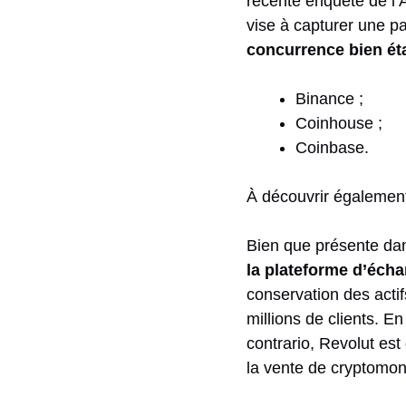
récente enquête de l’
vise à capturer une p
concurrence bien ét
Binance ;
Coinhouse ;
Coinbase.
À découvrir égalemen
Bien que présente dan
la plateforme d’éch
conservation des acti
millions de clients. En
contrario, Revolut es
la vente de cryptomon