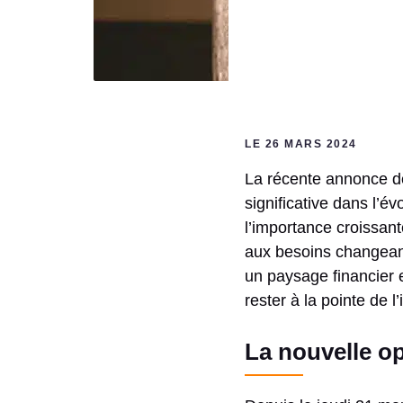
LE 26 MARS 2024
La récente annonce de
significative dans l’é
l’importance croissant
aux besoins changeant
un paysage financier e
rester à la pointe de l
La nouvelle o