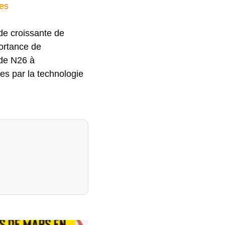
res
de croissante de
portance de
 de N26 à
tes par la technologie