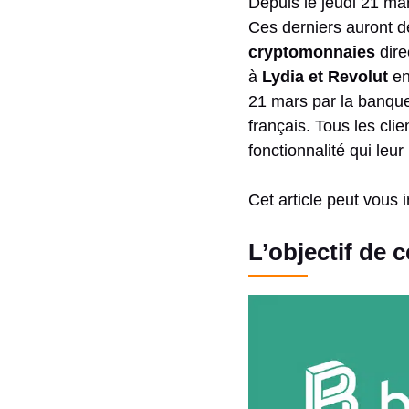
Depuis le jeudi 21 mar
Ces derniers auront 
cryptomonnaies
dire
à
Lydia et Revolut
en
21 mars par la banqu
français. Tous les cli
fonctionnalité qui le
Cet article peut vous 
L’objectif de 