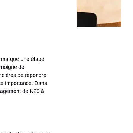
s marque une étape
témoigne de
ancières de répondre
te importance. Dans
engagement de N26 à