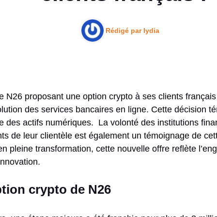
Rédigé par
lydia
 N26 proposant une option crypto à ses clients françai
volution des services bancaires en ligne. Cette décision 
e des actifs numériques. La volonté des institutions fin
s de leur clientèle est également un témoignage de cet
n pleine transformation, cette nouvelle offre reflète l’
’innovation.
ption crypto de N26