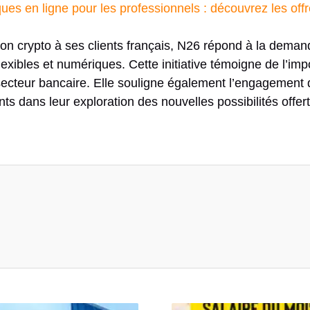
ues en ligne pour les professionnels : découvrez les off
on crypto à ses clients français, N26 répond à la deman
flexibles et numériques. Cette initiative témoigne de l’im
e secteur bancaire. Elle souligne également l’engagement
s dans leur exploration des nouvelles possibilités offer