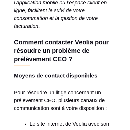
l’application mobile ou l’espace client en
ligne, facilitent le suivi de votre
consommation et la gestion de votre
facturation
.
Comment contacter Veolia pour
résoudre un problème de
prélèvement CEO ?
Moyens de contact disponibles
Pour résoudre un litige concernant un
prélèvement CEO, plusieurs canaux de
communication sont à votre disposition :
Le site internet de Veolia avec son