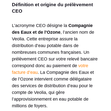
Définition et origine du prélèvement
CEO
L’acronyme CEO désigne la
Compagnie
des Eaux et de l’Ozone
, l’ancien nom de
Veolia. Cette entreprise assure la
distribution d’eau potable dans de
nombreuses communes françaises. Un
prélèvement CEO sur votre relevé bancaire
correspond donc au paiement de
votre
facture d’eau
. La Compagnie des Eaux et
de l’Ozone intervient comme délégataire
des services de distribution d’eau pour le
compte de Veolia, qui gère
l’approvisionnement en eau potable de
millions de foyers.