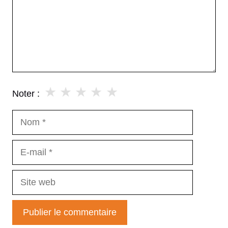
★
★
★
★
★
Noter :
Nom
E-
mail
Site
web