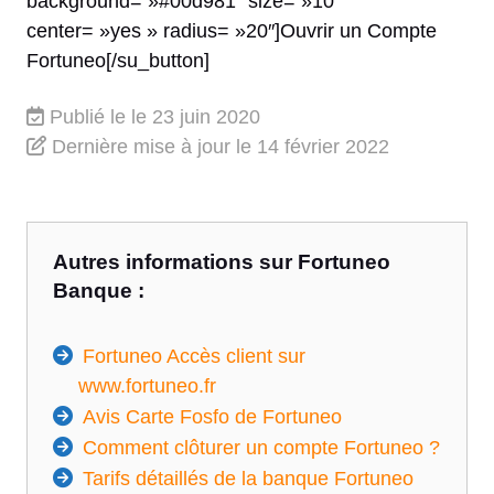
background= »#00d981″ size= »10″
center= »yes » radius= »20″]Ouvrir un Compte
Fortuneo[/su_button]
Publié le
le 23 juin 2020
Dernière mise à jour
le 14 février 2022
Autres informations sur Fortuneo
Banque :
Fortuneo Accès client sur
www.fortuneo.fr
Avis Carte Fosfo de Fortuneo
Comment clôturer un compte Fortuneo ?
Tarifs détaillés de la banque Fortuneo