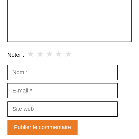
★
★
★
★
★
Noter :
Nom
E-
mail
Site
web