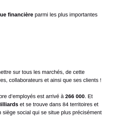
ue financière
parmi les plus importantes
mettre sur tous les marchés, de cette
s, collaborateurs et ainsi que ses clients !
re d’employés est arrivé à
266 000
. Et
illiards
et se trouve dans 84 territoires et
on siège social qui se situe plus précisément