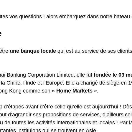
utes vos questions ! alors embarquez dans notre bateau et
e
être
une banque locale
qui est au service de ses client
 Banking Corporation Limited, elle fut
fondée le 03 m
 Chine, l’Inde et l’Europe. Elle a changé de siège en 1
 Hong Kong comme son
« Home Markets »
.
tapes avant d’être celle qu’elle est aujourd’hui ! Dès l
but d’agrandir ses propositions de services, d’ailleurs ce
 toutes les activités internationales et locales ! Par la 
antes instituions qui se trouvent en Asie.