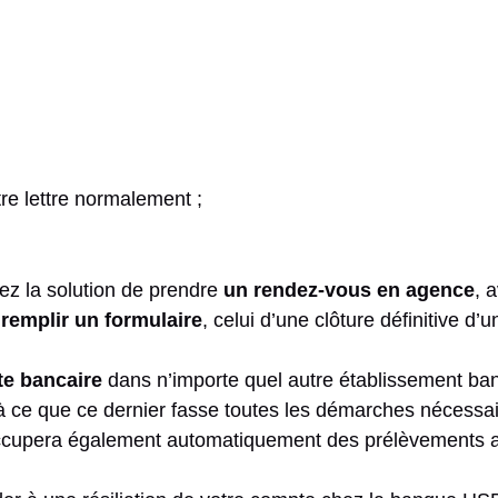
otre lettre normalement ;
avez la solution de prendre
un rendez-vous en agence
, 
r
remplir un formulaire
, celui d’une clôture définitive d
te bancaire
dans n’importe quel autre établissement ba
à ce que ce dernier fasse toutes les démarches nécessai
occupera également automatiquement des prélèvements a