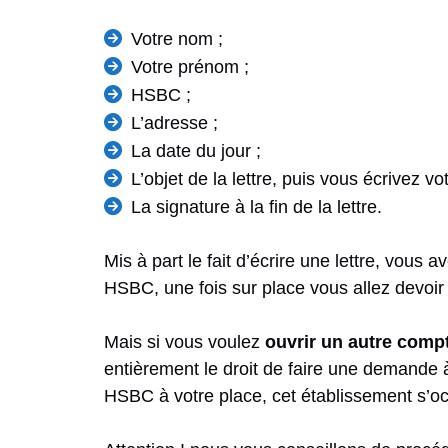
Votre nom ;
Votre prénom ;
HSBC ;
L’adresse ;
La date du jour ;
L’objet de la lettre, puis vous écrivez v
La signature à la fin de la lettre.
Mis à part le fait d’écrire une lettre, vous 
HSBC, une fois sur place vous allez devoi
Mais si vous voulez
ouvrir un autre comp
entièrement le droit de faire une demande 
HSBC à votre place, cet établissement s’