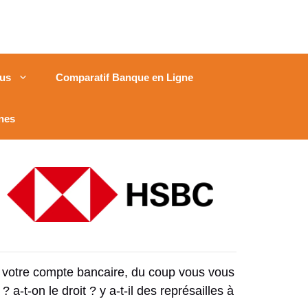
us
Comparatif Banque en Ligne
nes
r votre compte bancaire, du coup vous vous
t-on le droit ? y a-t-il des représailles à