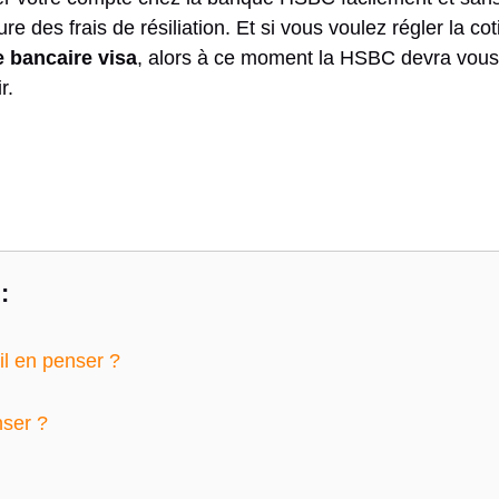
 des frais de résiliation. Et si vous voulez régler la cot
e bancaire visa
, alors à ce moment la HSBC devra vous
r.
:
il en penser ?
nser ?