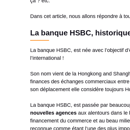
ça ? etc.
Dans cet article, nous allons répondre à to
La banque HSBC, historiqu
La banque HSBC, est née avec l’objectif d’
l’international !
Son nom vient de la Hongkong and Shanghai
finances des échanges commerciaux entre la
son déplacement elle considère toujours
La banque HSBC, est passée par beaucoup d’é
nouvelles agences
aux alentours dans le 
financement du commerce et au beau milieu de
reconnue comme étant l’une des plus import