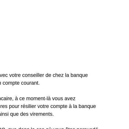
avec votre conseiller de chez la banque
’un compte courant.
ncaire, à ce moment-là vous avez
res pour résilier votre compte à la banque
insi que des virements.