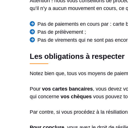
Attention ! nous vous conseillons de proc
qu’il n’y a aucun mouvement en cours, ce qu
Pas de paiements en cours par : carte 
Pas de prélèvement ;
Pas de virements qui ne sont pas encore
Les obligations à respecter
Notez bien que, tous vos moyens de paiemen
Pour
vos cartes bancaires
, vous devez v
qui concerne
vos chèques
vous pouvez tou
Par contre, si vous procédez à la résiliati
Pour conclure,
vous avez le droit de rési