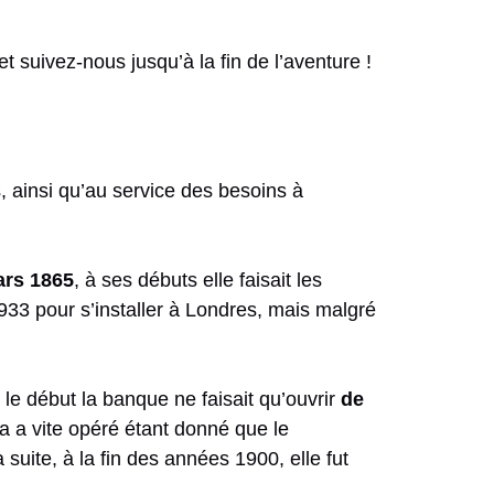
 suivez-nous jusqu’à la fin de l’aventure !
s, ainsi qu’au service des besoins à
ars 1865
, à ses débuts elle faisait les
933 pour s’installer à Londres, mais malgré
e début la banque ne faisait qu’ouvrir
de
la a vite opéré étant donné que le
suite, à la fin des années 1900, elle fut