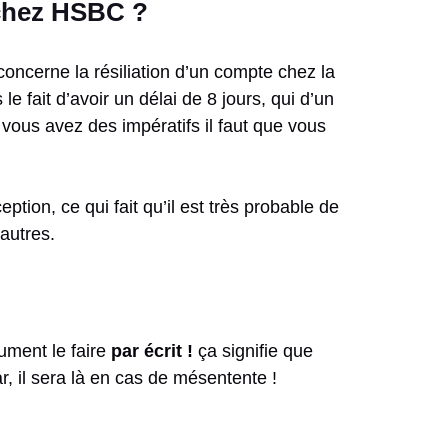
 chez HSBC ?
 concerne la résiliation d’un compte chez la
le fait d’avoir un délai de 8 jours, qui d’un
 vous avez des impératifs il faut que vous
ion, ce qui fait qu’il est très probable de
 autres.
ument le faire
par écrit !
ça signifie que
r, il sera là en cas de mésentente !