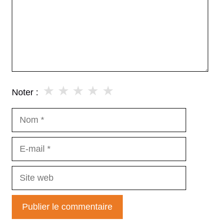
★
★
★
★
★
Noter :
Nom
E-
mail
Site
web