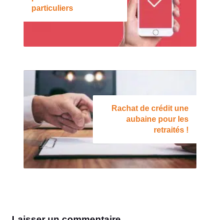
particuliers
Rachat de crédit une
aubaine pour les
retraités !
Laisser un commentaire