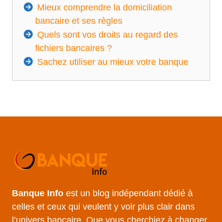
Mieux comprendre la domiciliation
bancaire et ses règles
Quels sont vos droits au regard des
fichiers bancaires ?
Sachez utiliser au mieux votre banque
Banque Info
est un blog indépendant dédié à
celles et ceux qui veulent y voir plus clair dans
l’univers bancaire. Que vous cherchiez à changer