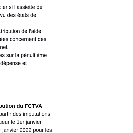
r si l’assiette de
 vu des états de
tribution de l’aide
uées concernent des
nel.
es sur la pénultième
a dépense et
ribution du FCTVA
artir des imputations
eur le 1er janvier
r janvier 2022 pour les