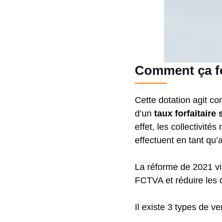
Comment ça f
Cette dotation agit co
d’un
taux forfaitaire
effet, les collectivit
effectuent en tant qu’
La réforme de 2021 vis
FCTVA et réduire les d
Il existe 3 types de v