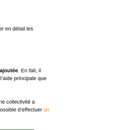
r en détail les
 ajoutée
. En fait, il
 l’aide principale que
e collectivité a
possible d’effectuer
un