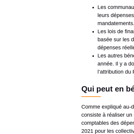
Les communauté
leurs dépenses 
mandatements
Les lois de fina
basée sur les 
dépenses réell
Les autres béné
année. Il y a d
l’attribution d
Qui peut en bé
Comme expliqué au-d
consiste à réaliser u
comptables des dépense
2021 pour les collecti