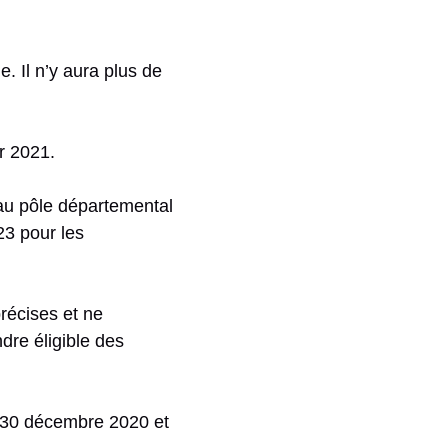
e. Il n’y aura plus de
r 2021.
n au pôle départemental
23 pour les
précises et ne
dre éligible des
u 30 décembre 2020 et