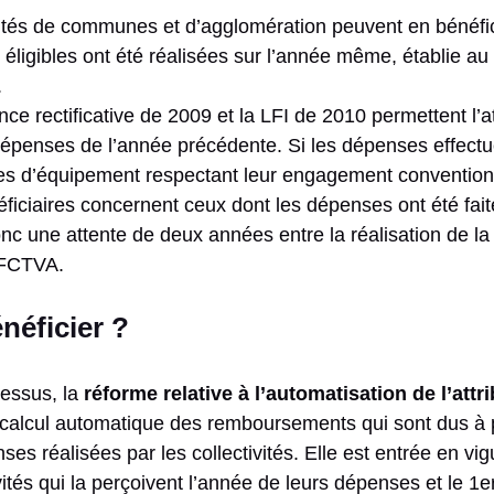
s de communes et d’agglomération peuvent en bénéficie
éligibles ont été réalisées sur l’année même, établie au
.
nce rectificative de 2009 et la LFI de 2010 permettent l’at
dépenses de l’année précédente. Si les dépenses effect
es d’équipement respectant leur engagement convention
ficiaires concernent ceux dont les dépenses ont été fait
onc une attente de deux années entre la réalisation de l
u FCTVA.
néficier ?
essus, la
réforme relative à l’automatisation de l’att
n calcul automatique des remboursements qui sont dus à p
s réalisées par les collectivités. Elle est entrée en vigu
vités qui la perçoivent l’année de leurs dépenses et le 1e