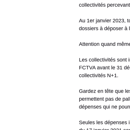
collectivités perceva
Au 1er janvier 2023, t
dossiers à déposer à 
Attention quand même 
Les collectivités sont
FCTVA avant le 31 déc
collectivités N+1.
Gardez en tête que les
permettent pas de pall
dépenses qui ne pourra
Seules les dépenses 