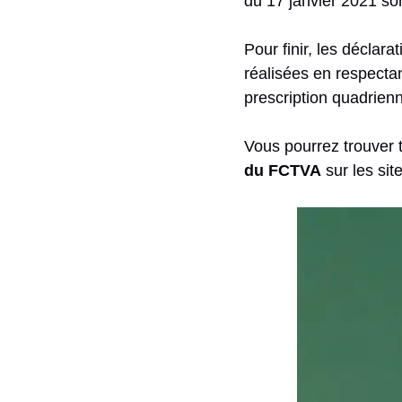
du 17 janvier 2021 son
Pour finir, les déclar
réalisées en respectan
prescription quadrienn
Vous pourrez trouver t
du FCTVA
sur les sit