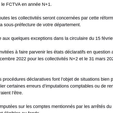
nt le FCTVA en année N+1.
outes les collectivités seront concernées par cette réform
la sous-préfecture de votre département.
aux quelques exceptions dans la circulaire du 15 févrie
 invitées à faire parvenir les états déclaratifs en questio
embre 2022 pour les collectivités N+2 et le 31 mars 20
 procédures déclaratives font l’objet de situations bien 
ier certaines erreurs d’imputations comptables ou de ren
ient l’être.
imputées sur les comptes mentionnés par les arrêtés d