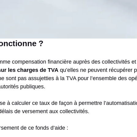
onctionne ?
mme compensation financière auprès des collectivités et 
 sur les charges de TVA
qu’elles ne peuvent récupérer pa
és ne sont pas assujetties à la TVA pour l’ensemble des opé
autorités publiques.
e à calculer ce taux de façon à permettre l’automatisatio
élais de versement aux collectivités.
ersement de ce fonds d’aide :