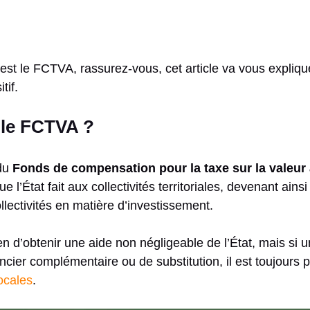
est le FCTVA, rassurez-vous, cet article va vous explique
tif.
 le FCTVA ?
 du
Fonds de compensation pour la taxe sur la valeur
e l’État fait aux collectivités territoriales, devenant ainsi
ollectivités en matière d’investissement.
n d’obtenir une aide non négligeable de l’État, mais si un
ncier complémentaire ou de substitution, il est toujours 
locales
.