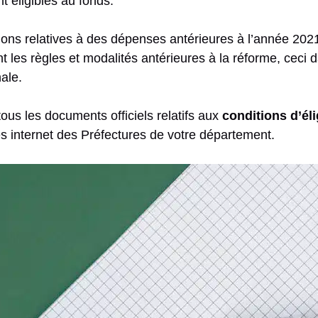
t éligibles au fonds.
ations relatives à des dépenses antérieures à l’année 202
t les règles et modalités antérieures à la réforme, ceci d
ale.
ous les documents officiels relatifs aux
conditions d’éli
es internet des Préfectures de votre département.