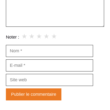
★
★
★
★
★
Noter :
Nom
E-
mail
Site
web