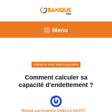
Menu
CRÉDITS AUX PARTICULIERS
Comment calculer sa
capacité d’endettement ?
Rédigé par
Amandin QUELLA-GUYOT