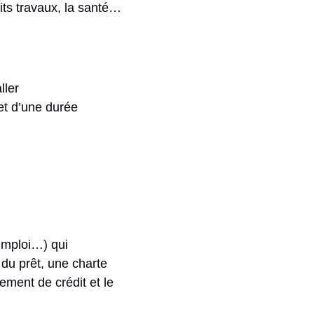
its travaux, la santé…
ller
et d’une durée
emploi…) qui
 du prêt, une charte
ement de crédit et le