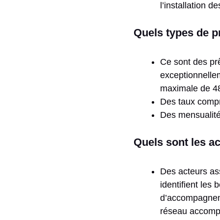
l’installation 
Quels types de p
Ce sont des prê
exceptionnellem
maximale de 48 
Des taux compr
Des mensualité
Quels sont les a
Des acteurs as
identifient les
d’accompagnemen
réseau accomp