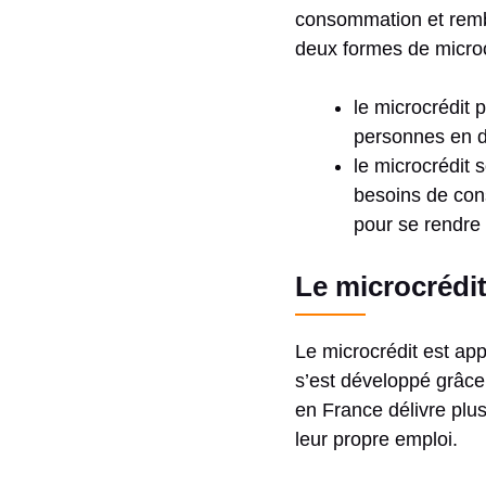
consommation et rembo
deux formes de microc
le microcrédit 
personnes en di
le microcrédit 
besoins de con
pour se rendre 
Le microcrédi
Le microcrédit est ap
s’est développé grâce 
en France délivre plu
leur propre emploi.