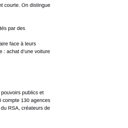
t courte. On distingue
ités par des
aire face à leurs
 : achat d’une voiture
 pouvoirs publics et
qui compte 130 agences
s du RSA, créateurs de