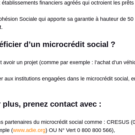
établissements financiers agréés qui octroient les prêts
.
hésion Sociale qui apporte sa garantie à hauteur de 50
.
icier d’un microcrédit social ?
out avoir un projet (comme par exemple : l’achat d’un véh
ser aux institutions engagées dans le microcrédit social, 
 plus, prenez contact avec :
ns partenaires du microcrédit social comme : CRESUS (0
mple (
www.adie.org
) OU N° Vert 0 800 800 566),