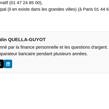
ratif (01 47 24 85 00),
pal (il en existe dans les grandes villes) (à Paris 01 44 
din QUELLA-GUYOT
né par la finance personnelle et les questions d'argent. J
parateur bancaire pendant plusieurs années.