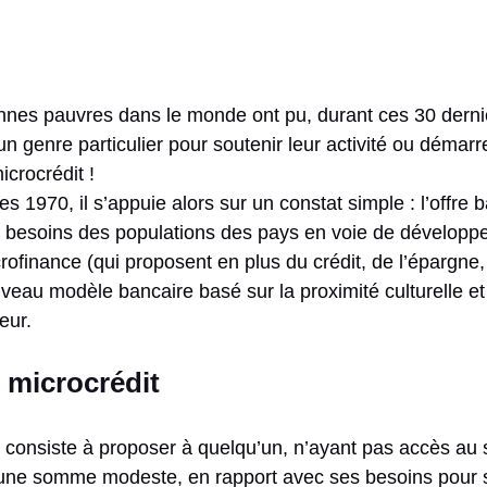
nnes pauvres dans le monde ont pu, durant ces 30 dern
un genre particulier pour soutenir leur activité ou démarre
icrocrédit !
 1970, il s’appuie alors sur un constat simple : l’offre b
 besoins des populations des pays en voie de développ
crofinance (qui proposent en plus du crédit, de l’épargn
uveau modèle bancaire basé sur la proximité culturelle e
eur.
 microcrédit
le consiste à proposer à quelqu’un, n’ayant pas accès au
l, une somme modeste, en rapport avec ses besoins pour s