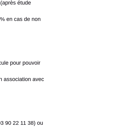
 (après étude
 % en cas de non
icule pour pouvoir
en association avec
3 90 22 11 38) ou