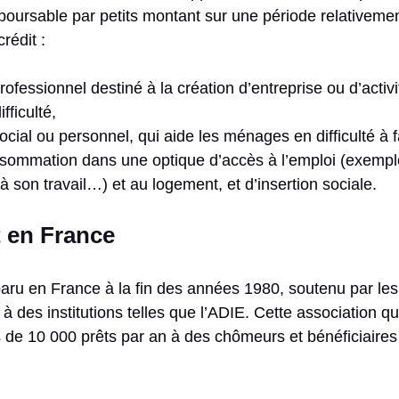
ursable par petits montant sur une période relativemen
rédit :
professionnel destiné à la création d’entreprise ou d’activ
fficulté,
social ou personnel, qui aide les ménages en difficulté à f
sommation dans une optique d’accès à l’emploi (exemple
à son travail…) et au logement, et d’insertion sociale.
t en France
paru en France à la fin des années 1980, soutenu par les
à des institutions telles que l’ADIE. Cette association 
s de 10 000 prêts par an à des chômeurs et bénéficiaire