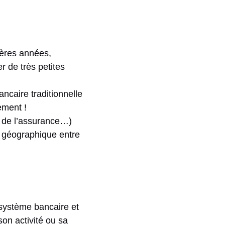
ières années,
r de très petites
ancaire traditionnelle
ement !
e, de l’assurance…)
t géographique entre
 système bancaire et
on activité ou sa