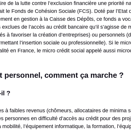
re de la lutte contre l’exclusion financière une priorité na
ait le Fonds de Cohésion Sociale (FCS). Doté par l’Etat 
ement en gestion à la Caisse des Dépôts, ce fonds a voca
exclues de l’accès au crédit bancaire qu’il s’agisse de 
és à favoriser la création d’entreprises) ou personnels (de
mettant l’insertion sociale ou professionnelle). Si le mic
alité en France, le micro crédit social appelé aussi micro
it personnel, comment ça marche ?
il ?
s à faibles revenus (chômeurs, allocataires de minima s
s personnes en difficulté d’accès au crédit pour des proj
la mobilité, l’équipement informatique, la formation, l’é