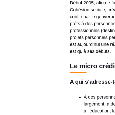
Début 2005, afin de fai
Cohésion sociale, cré
confié par le gouvern
prêts à des personnes 
professionnels (destin
projets personnels per
est aujourd’hui une ré
est qu’à ses débuts.
Le micro créd
A qui s’adresse-t-
À des personne
largement, à de
à l’éducation, 