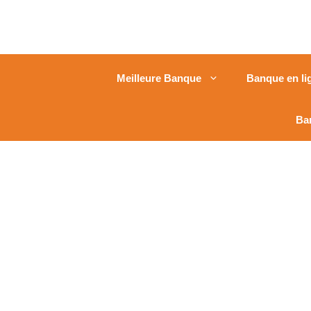
Meilleure Banque
Banque en li
Ba