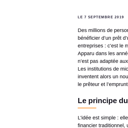
LE 7 SEPTEMBRE 2019
Des millions de perso
bénéficier d’un prêt d’
entreprises : c’est le m
Apparu dans les années
n’est pas adaptée aux
Les institutions de mi
inventent alors un no
le prêteur et l’emprunt
Le principe du
L’idée est simple : el
financier traditionne