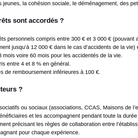
des jeunes, la cohésion sociale, le déménagement, des pet
rêts sont accordés ?
ts personnels compris entre 300 € et 3 000 € (pouvant a
ent jusqu’à 12 000 € dans le cas d’accidents de la vie) 
mois voire 60 mois pour les accidentés de la vie.
is entre 4 et 8 % en général.
s de remboursement inférieures à 100 €.
cteurs ?
sociatifs ou sociaux (associations, CCAS, Maisons de l’
 bénéficiaires et les accompagnent pendant toute la durée
t précisant les règles de collaboration entre l’établiss
agnant pour chaque expérience.