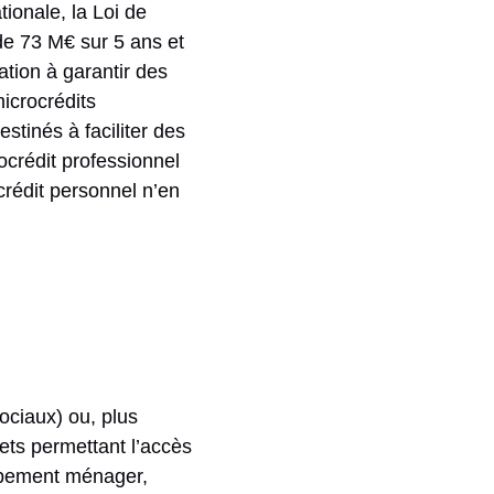
tionale, la Loi de
de 73 M€ sur 5 ans et
tion à garantir des
microcrédits
stinés à faciliter des
rocrédit professionnel
crédit personnel n’en
ociaux) ou, plus
ets permettant l’accès
quipement ménager,