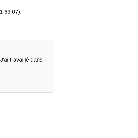
61 63 07),
'ai travaillé dans