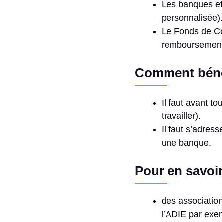
Les banques et 
personnalisée)
Le Fonds de Co
remboursement
Comment bénéf
Il faut avant t
travailler).
Il faut s’adres
une banque.
Pour en savoir
des associatio
l’ADIE par exe