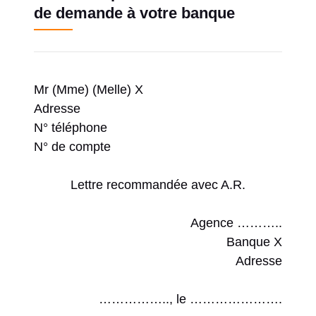
de demande à votre banque
Mr (Mme) (Melle) X
Adresse
N° téléphone
N° de compte
Lettre recommandée avec A.R.
Agence ………..
Banque X
Adresse
…………….., le ………………….