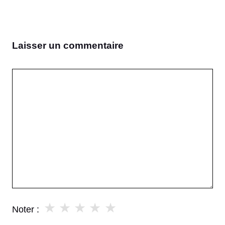
Laisser un commentaire
Commentaire
★
★
★
★
★
Noter :