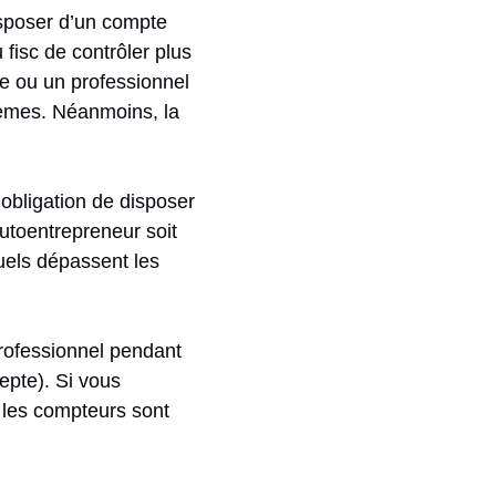
disposer d’un compte
 fisc de contrôler plus
ble ou un professionnel
èmes. Néanmoins, la
l’obligation de disposer
utoentrepreneur soit
nuels dépassent les
professionnel pendant
epte). Si vous
 les compteurs sont