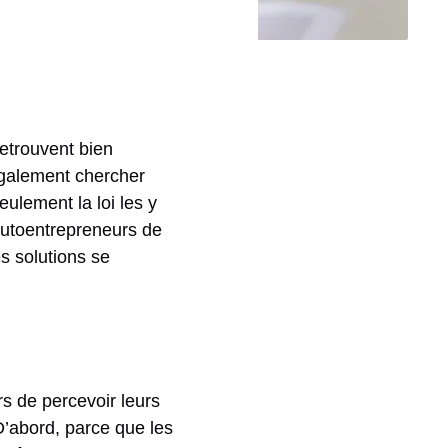
etrouvent bien
également chercher
ulement la loi les y
autoentrepreneurs de
es solutions se
s de percevoir leurs
D’abord, parce que les