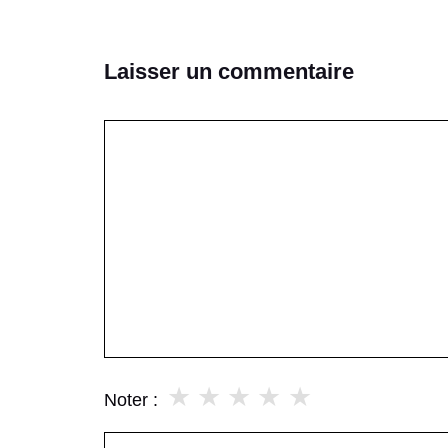
Laisser un commentaire
Commentaire
★
★
★
★
★
Noter :
Nom