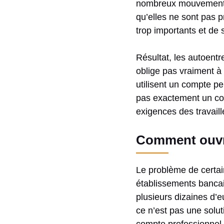
nombreux mouvements q
qu’elles ne sont pas pr
trop importants et de 
Résultat, les autoentr
oblige pas vraiment à 
utilisent un compte pe
pas exactement un com
exigences des travail
Comment ouvri
Le problème de certai
établissements bancai
plusieurs dizaines d’
ce n’est pas une solu