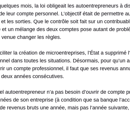
quelques mois, la loi obligeait les autoentrepreneurs à 
 de leur compte personnel. L’objectif était de permettre au
et les sorties. Que le contrôle soit fait sur un contribua
e et un mélange des deux comptes pose autant de probl
 venue changer les règles.
iliter la création de microentreprises, l’État a supprimé 
nnel dans toutes les situations. Désormais, pour qu’un a
vrir un compte professionnel, il faut que ses revenus an
t deux années consécutives.
uel autoentrepreneur n’a pas besoin d’ouvrir de compte 
nées de son entreprise (à condition que sa banque l’acc
de revenus bruts une année, mais pas l’année suivante,