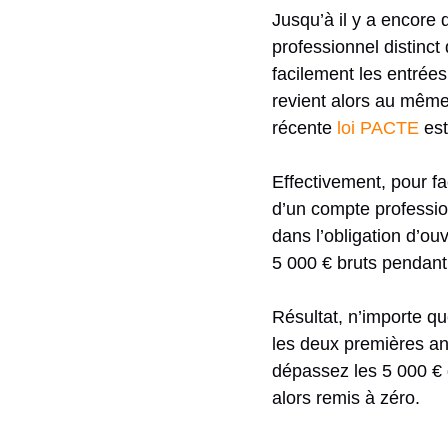
Jusqu’à il y a encore 
professionnel distinct
facilement les entrées 
revient alors au mêm
récente
loi PACTE
est
Effectivement, pour fac
d’un compte professio
dans l’obligation d’ou
5 000 € bruts pendan
Résultat, n’importe q
les deux premières an
dépassez les 5 000 € 
alors remis à zéro.