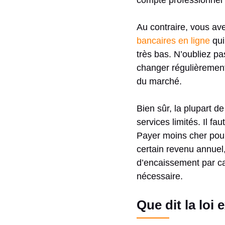
compte professionnel
Au contraire, vous ave
bancaires en ligne
qui
très bas. N’oubliez pa
changer régulièrement
du marché.
Bien sûr, la plupart d
services limités. Il f
Payer moins cher pour
certain revenu annue
d’encaissement par ca
nécessaire.
Que dit la loi