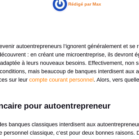
Rédigé par
Max
evenir autoentrepreneurs l’ignorent généralement et se r
découvrent : en créant une microentreprise, ils devront 
 adaptée à leurs nouveaux besoins. Effectivement, non se
 conditions, mais beaucoup de banques interdisent aux 
ces sur leur
compte courant personnel
. Alors, vers quell
caire pour autoentrepreneur
ndes banques classiques interdisent aux autoentrepreneur
 personnel classique, c’est pour deux bonnes raisons. 