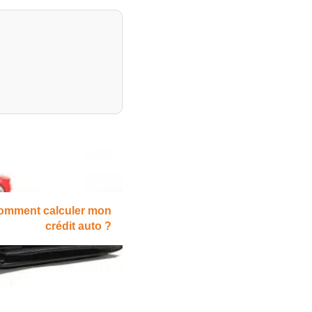
omment calculer mon
crédit auto ?