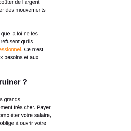
oûter de l’argent
trôler des mouvements
que la loi ne les
refusent qu’ils
essionnel
. Ce n’est
x besoins et aux
ruiner ?
es grands
ement très cher. Payer
mpléter votre salaire,
blige à ouvrir votre