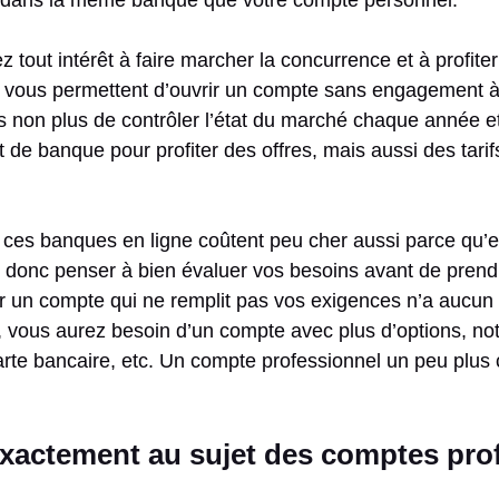
 dans la même banque que votre compte personnel.
z tout intérêt à faire marcher la concurrence et à profit
 vous permettent d’ouvrir un compte sans engagement à
s non plus de contrôler l’état du marché chaque année et
 de banque pour profiter des offres, mais aussi des tari
e ces banques en ligne coûtent peu cher aussi parce qu’el
aut donc penser à bien évaluer vos besoins avant de prend
 un compte qui ne remplit pas vos exigences n’a aucun i
l, vous aurez besoin d’un compte avec plus d’options, 
rte bancaire, etc. Un compte professionnel un peu plus 
 exactement au sujet des comptes pro