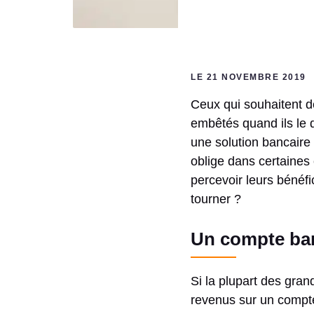
LE 21 NOVEMBRE 2019
Ceux qui souhaitent d
embêtés quand ils le 
une solution bancaire
oblige dans certaines
percevoir leurs bénéfi
tourner ?
Un compte ban
Si la plupart des gra
revenus sur un compte