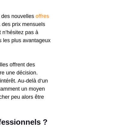
er des nouvelles
offres
 des prix mensuels
 n’hésitez pas à
fs les plus avantageux
les offrent des
re une décision.
ntérêt. Au-delà d’un
notamment un moyen
cher peu alors être
fessionnels ?