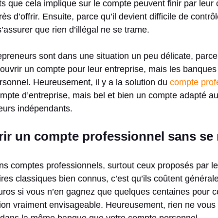
ue cela implique sur le compte peuvent finir par leur c
ès d’offrir. Ensuite, parce qu’il devient difficile de con
s’assurer que rien d’illégal ne se trame.
epreneurs sont dans une situation un peu délicate, parce 
ouvrir un compte pour leur entreprise, mais les banques 
rsonnel. Heureusement, il y a la solution du
compte prof
pte d’entreprise, mais bel et bien un compte adapté au
leurs indépendants.
r un compte professionnel sans se 
ns comptes professionnels, surtout ceux proposés par l
res classiques bien connus, c’est qu’ils coûtent général
euros si vous n’en gagnez que quelques centaines pour co
tion vraiment envisageable. Heureusement, rien ne vous o