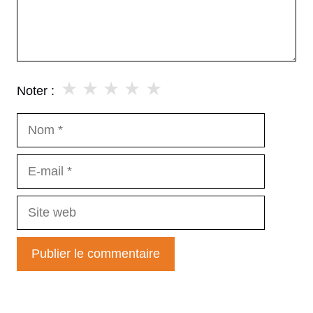
★
★
★
★
★
Noter :
Nom
E-
mail
Site
web