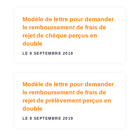
Modèle de lettre pour demander
AGIOS, FRAIS ET COMMISSIONS
le remboursement de frais de
rejet de chèque perçus en
double
LE 8 SEPTEMBRE 2019
Modèle de lettre pour demander
AGIOS, FRAIS ET COMMISSIONS
le remboursement de frais de
rejet de prélèvement perçus en
double
LE 8 SEPTEMBRE 2019