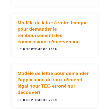
Modèle de lettre à votre banque
AGIOS, FRAIS ET COMMISSIONS
pour demander le
remboursement des
commissions d’intervention
LE 8 SEPTEMBRE 2019
Modèle de lettre pour demander
AGIOS, FRAIS ET COMMISSIONS
l’application du taux d’intérêt
légal pour TEG erroné sur
découvert
LE 8 SEPTEMBRE 2019