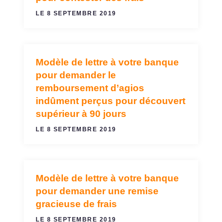
LE 8 SEPTEMBRE 2019
Modèle de lettre à votre banque
AGIOS, FRAIS ET COMMISSIONS
pour demander le
remboursement d’agios
indûment perçus pour découvert
supérieur à 90 jours
LE 8 SEPTEMBRE 2019
Modèle de lettre à votre banque
AGIOS, FRAIS ET COMMISSIONS
pour demander une remise
gracieuse de frais
LE 8 SEPTEMBRE 2019