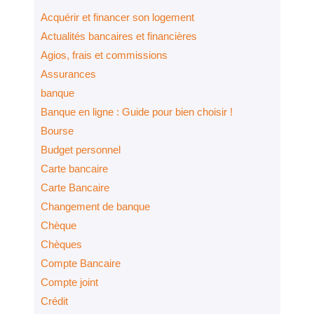
Acquérir et financer son logement
Actualités bancaires et financières
Agios, frais et commissions
Assurances
banque
Banque en ligne : Guide pour bien choisir !
Bourse
Budget personnel
Carte bancaire
Carte Bancaire
Changement de banque
Chèque
Chèques
Compte Bancaire
Compte joint
Crédit