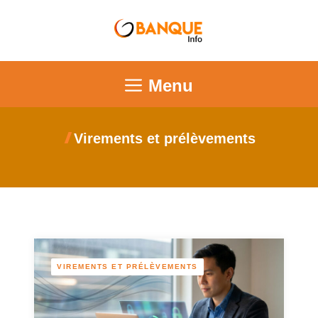
Menu
Virements et prélèvements
VIREMENTS ET PRÉLÈVEMENTS