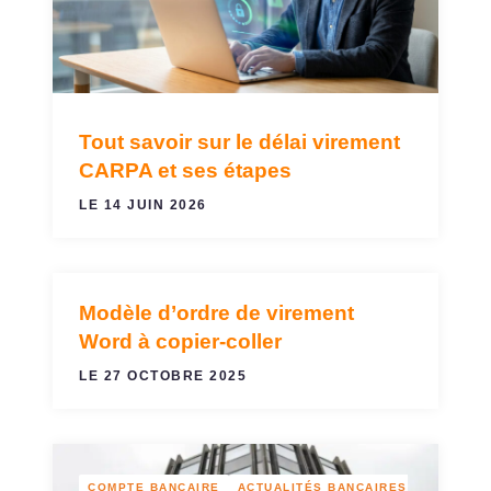
Tout savoir sur le délai virement
CARPA et ses étapes
LE 14 JUIN 2026
Modèle d’ordre de virement
VIREMENTS ET PRÉLÈVEMENTS
Word à copier-coller
LE 27 OCTOBRE 2025
COMPTE BANCAIRE
ACTUALITÉS BANCAIRES