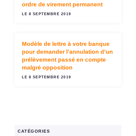
ordre de virement permanent
LE 8 SEPTEMBRE 2019
Modèle de lettre à votre banque
VIREMENTS ET PRÉLÈVEMENTS
pour demander l’annulation d’un
prélèvement passé en compte
malgré opposition
LE 8 SEPTEMBRE 2019
CATÉGORIES