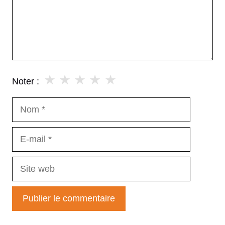
★
★
★
★
★
Noter :
Nom
E-
mail
Site
web