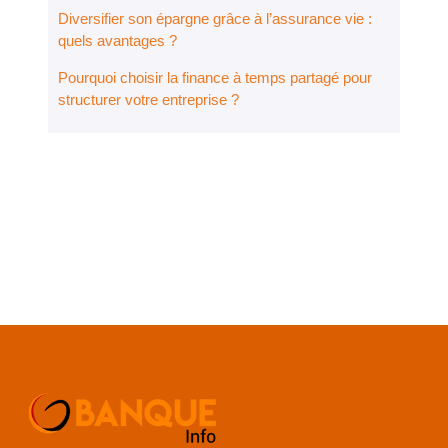
Diversifier son épargne grâce à l’assurance vie :
quels avantages ?
Pourquoi choisir la finance à temps partagé pour
structurer votre entreprise ?