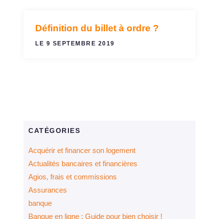
Définition du billet à ordre ?
LE COMPTE COURANT
LE 9 SEPTEMBRE 2019
CATÉGORIES
Acquérir et financer son logement
Actualités bancaires et financières
Agios, frais et commissions
Assurances
banque
Banque en ligne : Guide pour bien choisir !