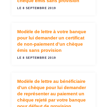
chèque émis sans provision
LE 8 SEPTEMBRE 2019
Modèle de lettre à votre banque
CHÈQUES
pour lui demander un certificat
de non-paiement d’un chèque
émis sans provision
LE 8 SEPTEMBRE 2019
Modèle de lettre au bénéficiaire
CHÈQUES
d’un chèque pour lui demander
de représenter au paiement un
chèque rejeté par votre banque
pour défaut de provision