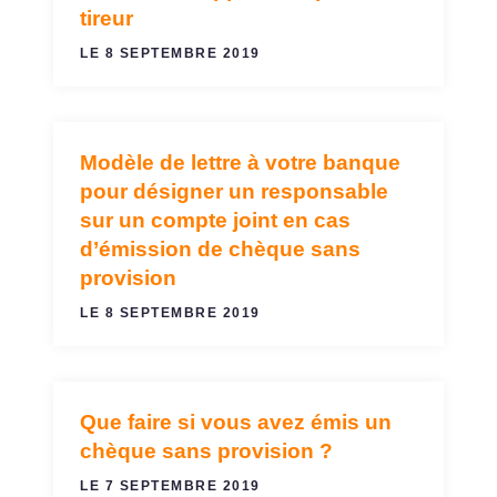
tireur
LE 8 SEPTEMBRE 2019
Modèle de lettre à votre banque
COMPTE JOINT
pour désigner un responsable
sur un compte joint en cas
d’émission de chèque sans
provision
LE 8 SEPTEMBRE 2019
Que faire si vous avez émis un
CHÈQUE
chèque sans provision ?
LE 7 SEPTEMBRE 2019