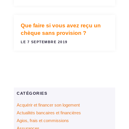
Que faire si vous avez reçu un
CHÈQUE
chèque sans provision ?
LE 7 SEPTEMBRE 2019
CATÉGORIES
Acquérir et financer son logement
Actualités bancaires et financières
Agios, frais et commissions
Assurances